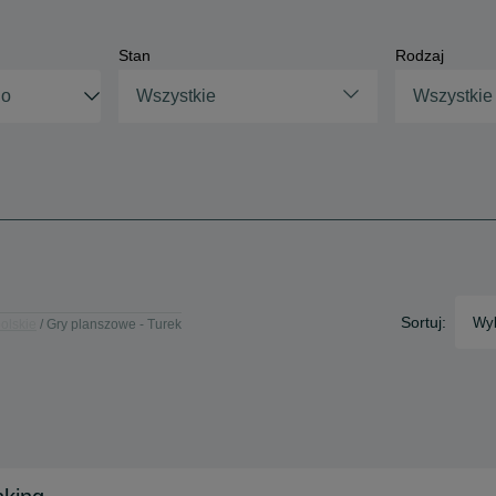
Stan
Rodzaj
Wszystkie
Wszystkie
Sortuj:
Wyb
olskie
Gry planszowe - Turek