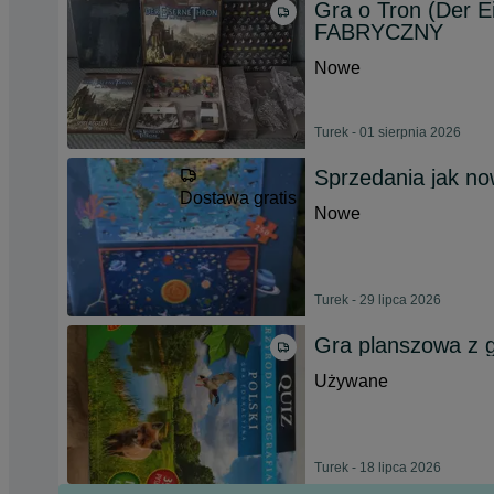
Gra o Tron (Der E
FABRYCZNY
Nowe
Turek - 01 sierpnia 2026
Sprzedania jak n
Dostawa gratis
Nowe
Turek - 29 lipca 2026
Gra planszowa z g
Używane
Turek - 18 lipca 2026