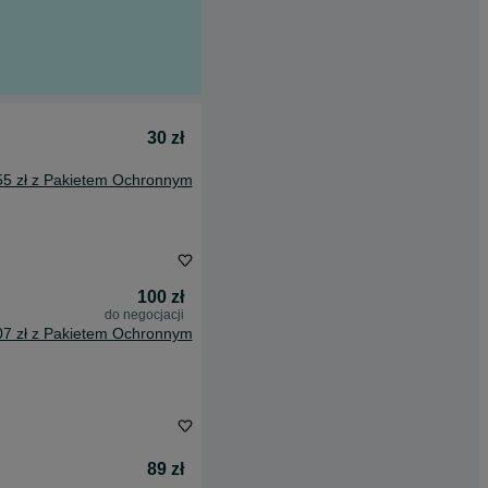
30 zł
55 zł z Pakietem Ochronnym
100 zł
do negocjacji
07 zł z Pakietem Ochronnym
89 zł