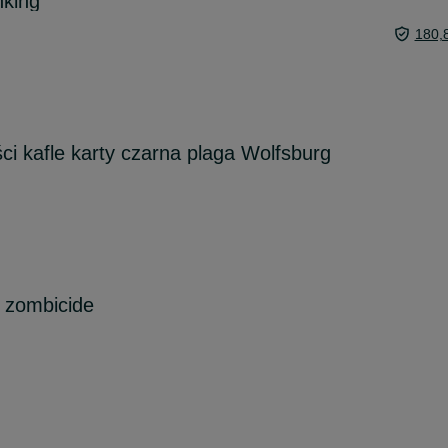
nking
180,
ci kafle karty czarna plaga Wolfsburg
 zombicide