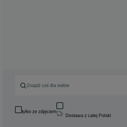
tylko ze zdjęciem
Dostawa z całej Polski