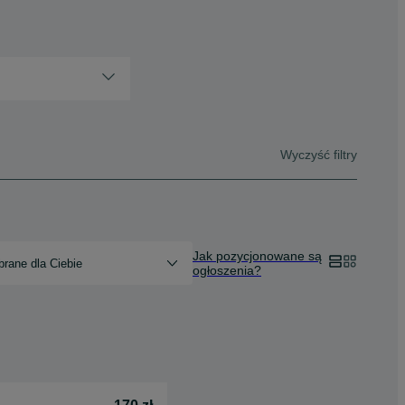
Wyczyść filtry
Jak pozycjonowane są
rane dla Ciebie
ogłoszenia?