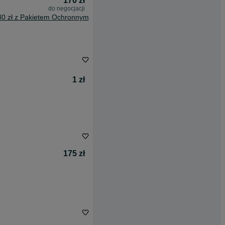
170 zł
do negocjacji
80 zł z Pakietem Ochronnym
1 zł
175 zł