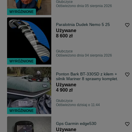
Głubczyce
Odświeżono dnia 05 sierpnia 2026
WYRÓŻNIONE
Paralotnia Dudek Nemo 5 25
Używane
8 600 zł
Głubczyce
Odświeżono dnia 04 sierpnia 2026
WYRÓŻNIONE
Ponton Bark BT-330SD z kilem +
silnik Mariner 8 sprawny komplet.
Używane
4 900 zł
Głubczyce
Odświeżono dzisiaj o 11:44
WYRÓŻNIONE
Gps Garmin edge530
Używane