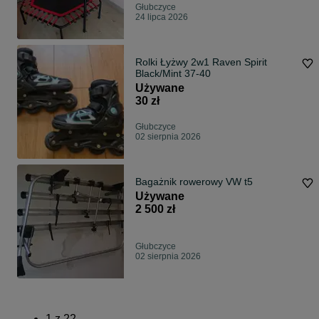
Głubczyce
24 lipca 2026
Rolki Łyżwy 2w1 Raven Spirit
Black/Mint 37-40
Używane
30 zł
Głubczyce
02 sierpnia 2026
Bagażnik rowerowy VW t5
Używane
2 500 zł
Głubczyce
02 sierpnia 2026
1
z
22