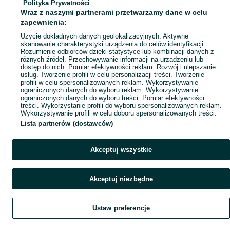
Polityka Prywatności
Mapa miejscowości
Wraz z naszymi partnerami przetwarzamy dane w celu
Mapa ministron
zapewnienia:
Popularne wyszukiwania
Użycie dokładnych danych geolokalizacyjnych. Aktywne
skanowanie charakterystyki urządzenia do celów identyfikacji.
Rozumienie odbiorców dzięki statystyce lub kombinacji danych z
różnych źródeł. Przechowywanie informacji na urządzeniu lub
dostęp do nich. Pomiar efektywności reklam. Rozwój i ulepszanie
usług. Tworzenie profili w celu personalizacji treści. Tworzenie
profili w celu spersonalizowanych reklam. Wykorzystywanie
ograniczonych danych do wyboru reklam. Wykorzystywanie
ograniczonych danych do wyboru treści. Pomiar efektywności
treści. Wykorzystanie profili do wyboru spersonalizowanych reklam.
Wykorzystywanie profili w celu doboru spersonalizowanych treści.
Lista partnerów (dostawców)
Akceptuj wszystkie
Akceptuj niezbędne
Ustaw preferencje
Szukaj
Obserwujesz
Dodaj
Czat
Konto