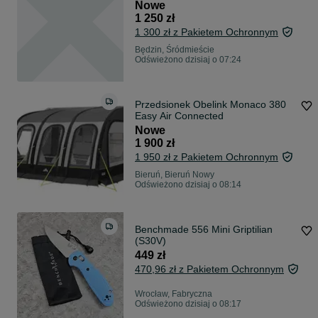
Nowe
1 250 zł
1 300 zł z Pakietem Ochronnym
Będzin, Śródmieście
Odświeżono dzisiaj o 07:24
Przedsionek Obelink Monaco 380
Easy Air Connected
Nowe
1 900 zł
1 950 zł z Pakietem Ochronnym
Bieruń, Bieruń Nowy
Odświeżono dzisiaj o 08:14
Benchmade 556 Mini Griptilian
(S30V)
449 zł
470,96 zł z Pakietem Ochronnym
Wrocław, Fabryczna
Odświeżono dzisiaj o 08:17