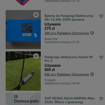
Odświeżono dzisiaj o 07:10
Bateria do Hulajnogi Elektrycznej
48v 12,5Ah 100% sprawna
Używane
275 zł
290 zł z Pakietem Ochronnym
Białaczów
Odświeżono dzisiaj o 07:51
Hulajnoga elektryczna Xiaomi Mi
Pro 2
Używane
800 zł
836 zł z Pakietem Ochronnym
Przyjaźń
Odświeżono dzisiaj o 08:06
SUP DESKA AQUA MARINA Atlas
Dostawa gratis
2026r 366cm z gwarancją