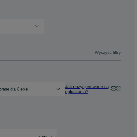
Wyczyść filtry
Jak pozycjonowane są
rane dla Ciebie
ogłoszenia?