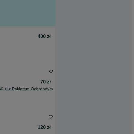
400 zł
70 zł
80 zł z Pakietem Ochronnym
120 zł