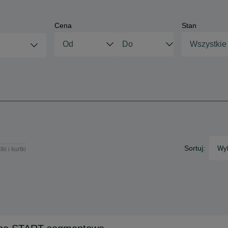
Cena
Stan
Wszystkie
Sortuj:
Wyb
ki i kurtki