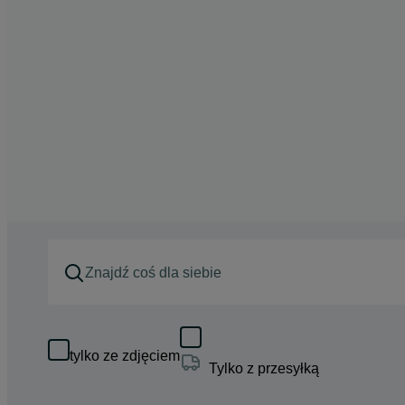
tylko ze zdjęciem
Tylko z przesyłką