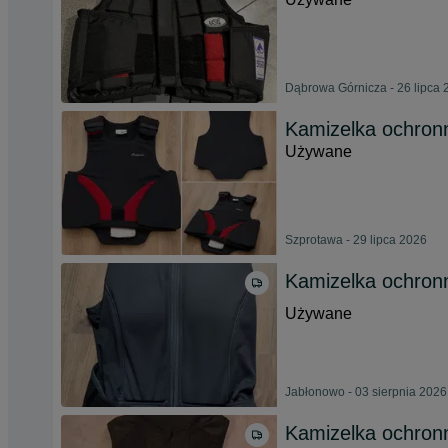
Dąbrowa Górnicza - 26 lipca 
Kamizelka ochronn
Używane
Szprotawa - 29 lipca 2026
Kamizelka ochronn
Używane
Jabłonowo - 03 sierpnia 2026
Kamizelka ochronn