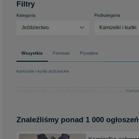
Filtry
Kategoria
Podkategoria
Jeździectwo
Kamizelki i kurtki
Wszystkie
Firmowe
Prywatne
Kamizelki i kurtki jeździeckie
Strona główna
Sport i Hobby
Jeździectwo
Odzież jeździecka
Kamizel
Znaleźliśmy
ponad
1 000 ogłoszeń