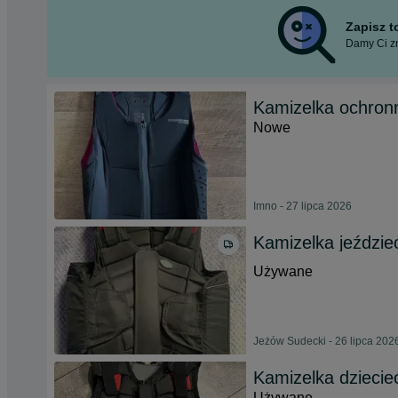
Zapisz 
Damy Ci zn
Kamizelka ochron
Nowe
Imno - 27 lipca 2026
Kamizelka jeździe
Używane
Jeżów Sudecki - 26 lipca 202
Kamizelka dziecie
Używane