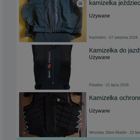
kamizelka jeździe
Używane
Kazimierz - 07 sierpnia 2026
Kamizelka do jaz
Używane
Piastów - 21 lipca 2026
Kamizelka ochronn
Dostawa gratis
Używane
Wrocław, Stare Miasto - 22 li