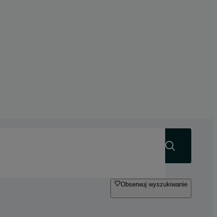
Szukaj
Obserwuj wyszukiwanie