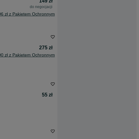
149 zł
do negocjacji
96 zł z Pakietem Ochronnym
275 zł
90 zł z Pakietem Ochronnym
55 zł