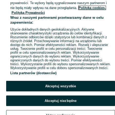
prywatności. Te wybory będą sygnalizowane naszym partnerom i
Mapa kategorii
nie będą miały wpływu na dane przeglądania.
Polityka cookies,
Mapa miejscowości
Polityka Prywatności
Wraz z naszymi partnerami przetwarzamy dane w celu
Mapa ministron
zapewnienia:
Popularne wyszukiwania
Użycie dokładnych danych geolokalizacyjnych. Aktywne
skanowanie charakterystyki urządzenia do celów identyfikacji.
Rozumienie odbiorców dzięki statystyce lub kombinacji danych z
różnych źródeł. Przechowywanie informacji na urządzeniu lub
dostęp do nich. Pomiar efektywności reklam. Rozwój i ulepszanie
usług. Tworzenie profili w celu personalizacji treści. Tworzenie
profili w celu spersonalizowanych reklam. Wykorzystywanie
ograniczonych danych do wyboru reklam. Wykorzystywanie
ograniczonych danych do wyboru treści. Pomiar efektywności
treści. Wykorzystanie profili do wyboru spersonalizowanych reklam.
Wykorzystywanie profili w celu doboru spersonalizowanych treści.
Lista partnerów (dostawców)
Akceptuj wszystkie
Akceptuj niezbędne