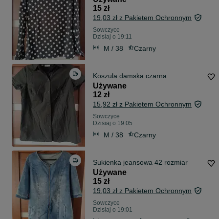
15 zł
19,03 zł z Pakietem Ochronnym
Sowczyce
Dzisiaj o 19:11
M / 38
Czarny
Koszula damska czarna
Używane
12 zł
15,92 zł z Pakietem Ochronnym
Sowczyce
Dzisiaj o 19:05
M / 38
Czarny
Sukienka jeansowa 42 rozmiar
Używane
15 zł
19,03 zł z Pakietem Ochronnym
Sowczyce
Dzisiaj o 19:01