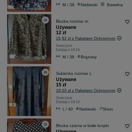
M / 38
Niebieski
Bawełna
Bluzka rozmiar m
Używane
12 zł
15,92 zł z Pakietem Ochronnym
Sowczyce
Dzisiaj o 19:16
M / 38
Brązowy
Sukienka rozmiar L
Używane
15 zł
19,03 zł z Pakietem Ochronnym
Sowczyce
Dzisiaj o 19:14
L / 40
Niebieski
Shein
Bluzka czarna w białe kropki
Używane