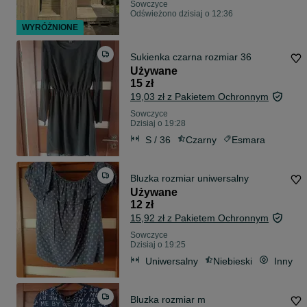
Sowczyce
Odświeżono dzisiaj o 12:36
WYRÓŻNIONE
Sukienka czarna rozmiar 36
Używane
15 zł
19,03 zł z Pakietem Ochronnym
Sowczyce
Dzisiaj o 19:28
S / 36
Czarny
Esmara
Bluzka rozmiar uniwersalny
Używane
12 zł
15,92 zł z Pakietem Ochronnym
Sowczyce
Dzisiaj o 19:25
Uniwersalny
Niebieski
Inny
Bluzka rozmiar m