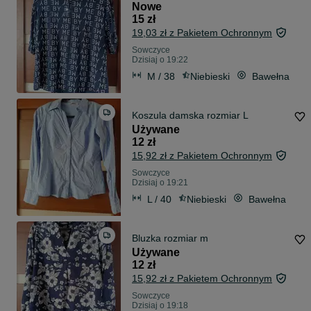
Nowe
15 zł
19,03 zł z Pakietem Ochronnym
Sowczyce
Dzisiaj o 19:22
M / 38
Niebieski
Bawełna
Koszula damska rozmiar L
Używane
12 zł
15,92 zł z Pakietem Ochronnym
Sowczyce
Dzisiaj o 19:21
L / 40
Niebieski
Bawełna
Bluzka rozmiar m
Używane
12 zł
15,92 zł z Pakietem Ochronnym
Sowczyce
Dzisiaj o 19:18