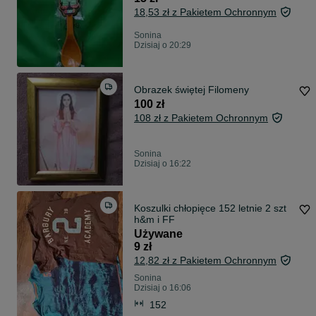
18,53 zł z Pakietem Ochronnym
Sonina
Dzisiaj o 20:29
Obrazek świętej Filomeny
100 zł
108 zł z Pakietem Ochronnym
Sonina
Dzisiaj o 16:22
Koszulki chłopięce 152 letnie 2 szt
h&m i FF
Używane
9 zł
12,82 zł z Pakietem Ochronnym
Sonina
Dzisiaj o 16:06
152