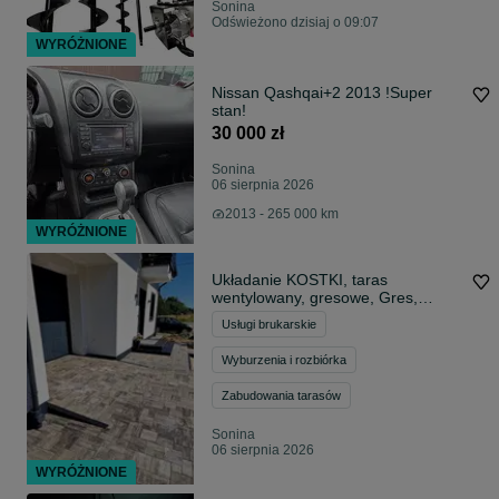
Sonina
Odświeżono dzisiaj o 09:07
WYRÓŻNIONE
Nissan Qashqai+2 2013 !Super
stan!
30 000 zł
Sonina
06 sierpnia 2026
2013 - 265 000 km
WYRÓŻNIONE
Układanie KOSTKI, taras
wentylowany, gresowe, Gres,
Łańcut, Rzeszów
Usługi brukarskie
Wyburzenia i rozbiórka
Zabudowania tarasów
Sonina
06 sierpnia 2026
WYRÓŻNIONE