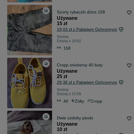
Szorty rybaczki dżins 158
Używane
15 zł
19,03 zł z Pakietem Ochronnym
Sonina
Dzisiaj o 16:02
158
Cropp snickersy 40 buty
Używane
25 zł
29,38 zł z Pakietem Ochronnym
Sonina
Dzisiaj o 15:58
40
Żółty
Cropp
Dwie ozdoby pieski
Używane
10 zł