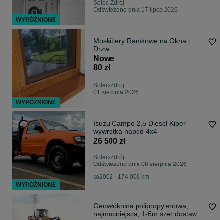
Solec-Zdrój
Odświeżono dnia 17 lipca 2026
WYRÓŻNIONE
Moskitiery Ramkowe na Okna i
Drzwi
Nowe
80 zł
Solec-Zdrój
01 sierpnia 2026
WYRÓŻNIONE
Isuzu Campo 2,5 Diesel Kiper
wywrotka napęd 4x4
26 500 zł
Solec-Zdrój
Odświeżono dnia 08 sierpnia 2026
2002 - 174 000 km
WYRÓŻNIONE
Geowłóknina polipropylenowa,
najmocniejsza, 1-6m szer dostawa