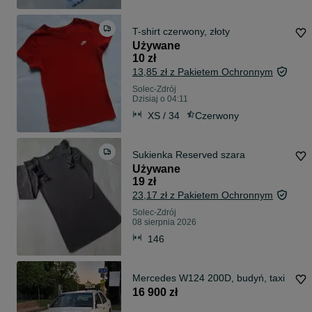
T-shirt czerwony, złoty
Używane
10 zł
13,85 zł z Pakietem Ochronnym
Solec-Zdrój
Dzisiaj o 04:11
XS / 34
Czerwony
Sukienka Reserved szara
Używane
19 zł
23,17 zł z Pakietem Ochronnym
Solec-Zdrój
08 sierpnia 2026
146
Mercedes W124 200D, budyń, taxi
16 900 zł