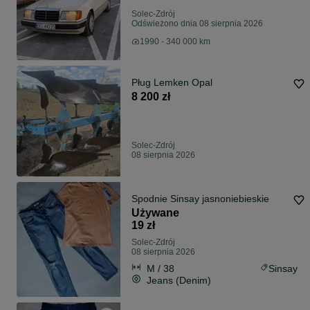
Solec-Zdrój
Odświeżono dnia 08 sierpnia 2026
1990 - 340 000 km
Pług Lemken Opal
8 200 zł
Solec-Zdrój
08 sierpnia 2026
Spodnie Sinsay jasnoniebieskie
Używane
19 zł
Solec-Zdrój
08 sierpnia 2026
M / 38
Sinsay
Jeans (Denim)