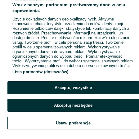
Mapa ministron
Wraz z naszymi partnerami przetwarzamy dane w celu
Popularne wyszukiwania
zapewnienia:
Użycie dokładnych danych geolokalizacyjnych. Aktywne
skanowanie charakterystyki urządzenia do celów identyfikacji.
Rozumienie odbiorców dzięki statystyce lub kombinacji danych z
różnych źródeł. Przechowywanie informacji na urządzeniu lub
dostęp do nich. Pomiar efektywności reklam. Rozwój i ulepszanie
usług. Tworzenie profili w celu personalizacji treści. Tworzenie
profili w celu spersonalizowanych reklam. Wykorzystywanie
ograniczonych danych do wyboru reklam. Wykorzystywanie
ograniczonych danych do wyboru treści. Pomiar efektywności
treści. Wykorzystanie profili do wyboru spersonalizowanych reklam.
Wykorzystywanie profili w celu doboru spersonalizowanych treści.
Lista partnerów (dostawców)
Akceptuj wszystkie
Akceptuj niezbędne
Ustaw preferencje
Szukaj
Obserwujesz
Dodaj
Czat
Konto