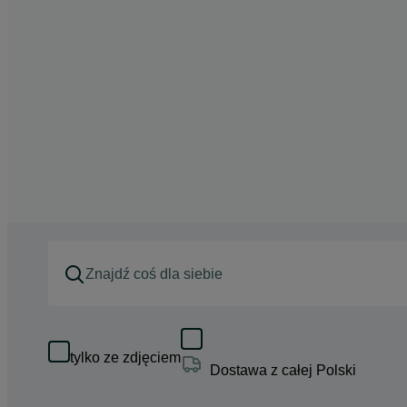
tylko ze zdjęciem
Dostawa z całej Polski