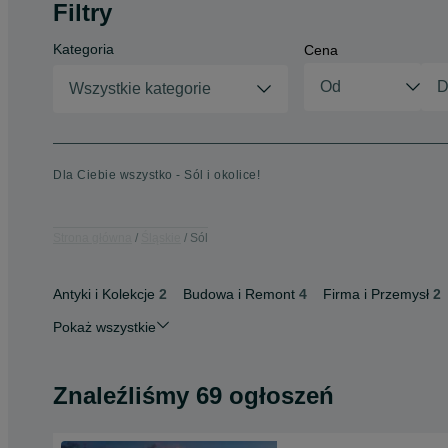
Filtry
Kategoria
Cena
Wszystkie kategorie
Dla Ciebie wszystko - Sól i okolice!
Strona główna
Śląskie
Sól
Antyki i Kolekcje
2
Budowa i Remont
4
Firma i Przemysł
2
Pokaż wszystkie
Znaleźliśmy 69 ogłoszeń