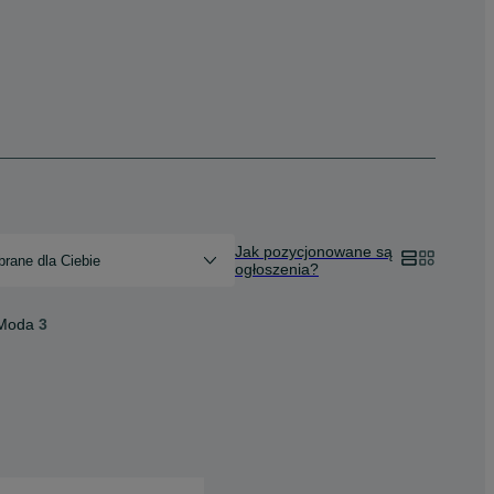
Jak pozycjonowane są
rane dla Ciebie
ogłoszenia?
Moda
3