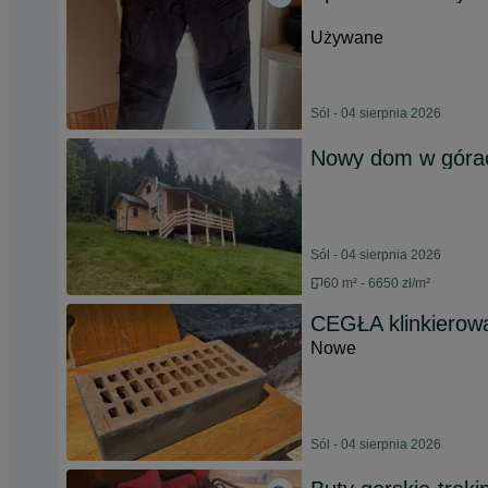
Używane
Sól - 04 sierpnia 2026
Nowy dom w górach
Sól - 04 sierpnia 2026
60 m² - 6650 zł/m²
CEGŁA klinkierowa
Nowe
Sól - 04 sierpnia 2026