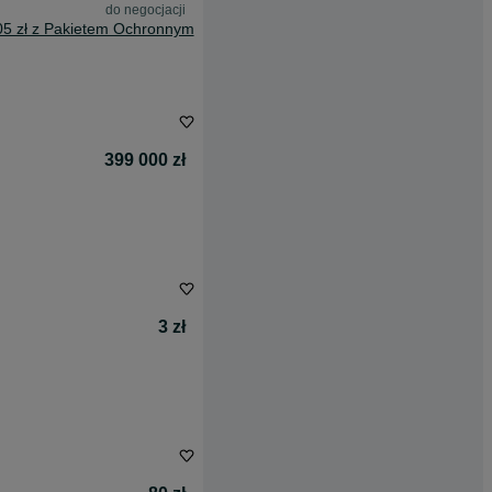
do negocjacji
05 zł z Pakietem Ochronnym
399 000 zł
3 zł