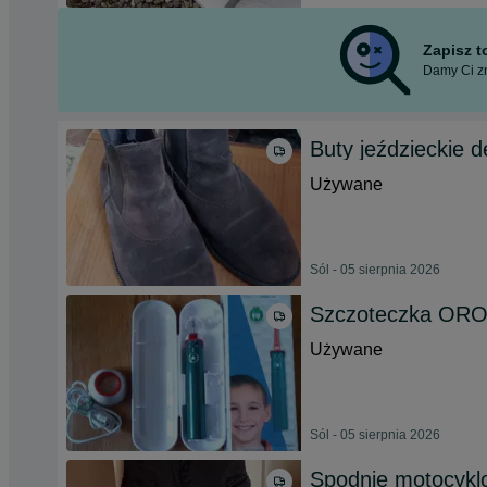
Zapisz 
Damy Ci zn
Buty jeździeckie d
Używane
Sól - 05 sierpnia 2026
Szczoteczka ORO
Używane
Sól - 05 sierpnia 2026
Spodnie motocykl