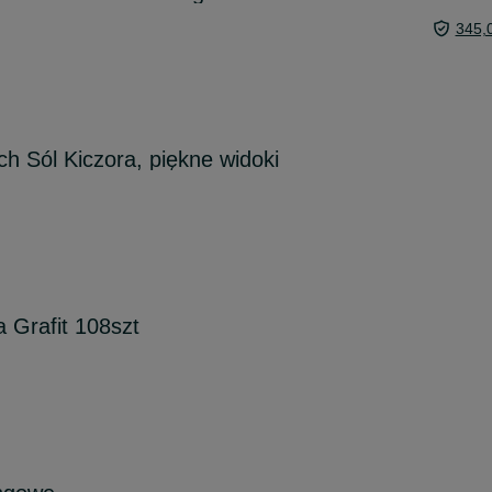
345,
 Sól Kiczora, piękne widoki
 Grafit 108szt