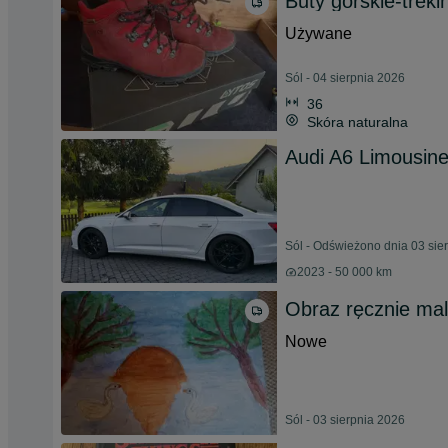
Buty gorskie-trek
Używane
Sól - 04 sierpnia 2026
36
Skóra naturalna
Audi A6 Limousine
Sól - Odświeżono dnia 03 sie
2023 - 50 000 km
Obraz ręcznie ma
Nowe
Sól - 03 sierpnia 2026