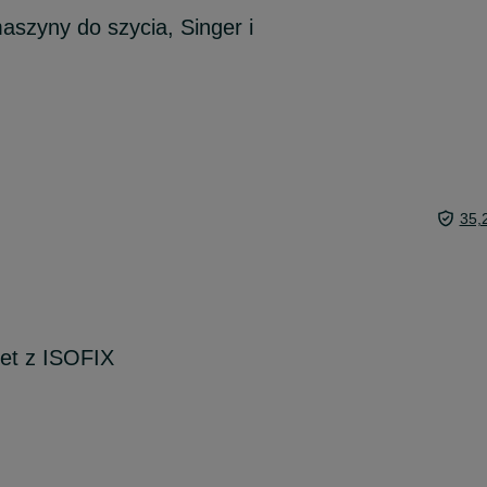
szyny do szycia, Singer i
35,
met z ISOFIX