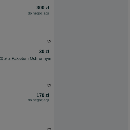
300 zł
do negocjacji
30 zł
20 zł z Pakietem Ochronnym
170 zł
do negocjacji