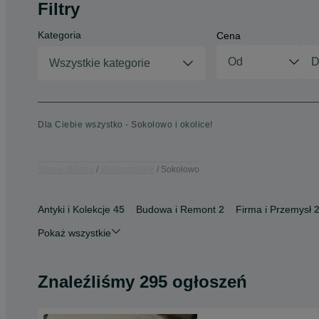
Filtry
Kategoria
Cena
Wszystkie kategorie
Dla Ciebie wszystko - Sokołowo i okolice!
Strona główna
Wielkopolskie
Sokołowo
Antyki i Kolekcje
45
Budowa i Remont
2
Firma i Przemysł
Pokaż wszystkie
Znaleźliśmy 295 ogłoszeń