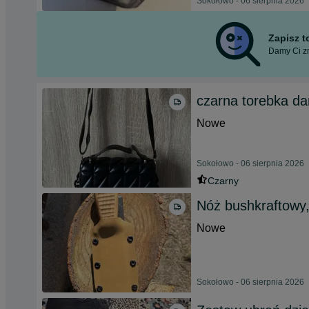
Sokołowo - 06 sierpnia 2026
Zapisz 
Damy Ci zn
czarna torebka d
Nowe
Sokołowo - 06 sierpnia 2026
Czarny
Nóż bushkraftowy,
Nowe
Sokołowo - 06 sierpnia 2026