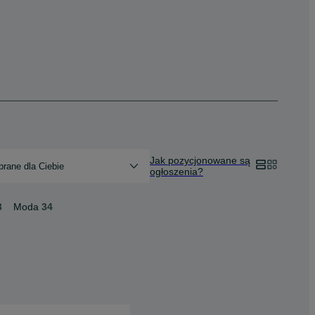
Jak pozycjonowane są
rane dla Ciebie
ogłoszenia?
3
Moda
34