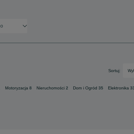
Sortuj:
Wyb
2
Motoryzacja
8
Nieruchomości
2
Dom i Ogród
35
Elektronika
3