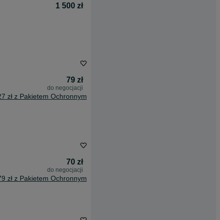
1 500 zł
79 zł
do negocjacji
27 zł z Pakietem Ochronnym
70 zł
do negocjacji
79 zł z Pakietem Ochronnym