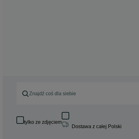
tylko ze zdjęciem
Dostawa z całej Polski