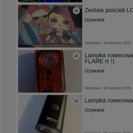
Zestaw pościeli 
Używane
Sokołowo - 06 sierpnia 2026
Lampka rowerowa 
FLARE rt !)
Używane
Sokołowo - 06 sierpnia 2026
Lampka rowerowa 
Używane