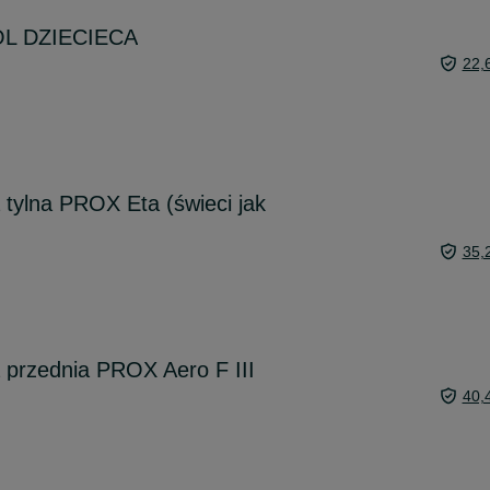
LOL DZIECIECA
22,
tylna PROX Eta (świeci jak
35,
przednia PROX Aero F III
40,