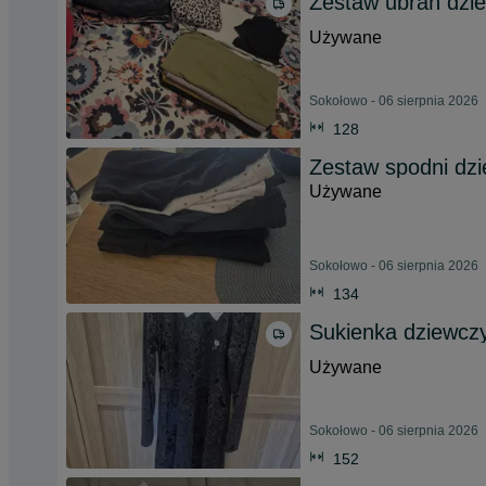
Zestaw ubrań dzi
Używane
Sokołowo - 06 sierpnia 2026
128
Zestaw spodni dz
Używane
Sokołowo - 06 sierpnia 2026
134
Sukienka dziewcz
Używane
Sokołowo - 06 sierpnia 2026
152