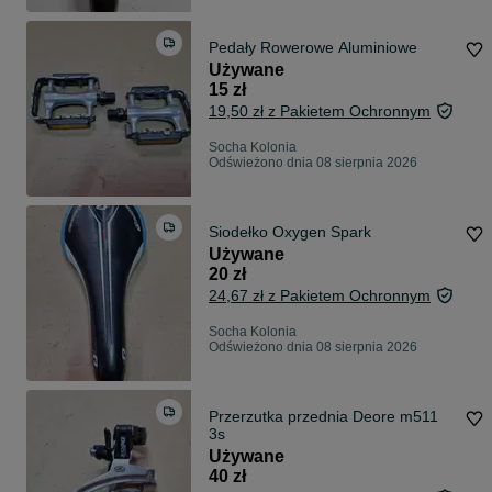
Pedały Rowerowe Aluminiowe
Używane
15 zł
19,50 zł z Pakietem Ochronnym
Socha Kolonia
Odświeżono dnia 08 sierpnia 2026
Siodełko Oxygen Spark
Używane
20 zł
24,67 zł z Pakietem Ochronnym
Socha Kolonia
Odświeżono dnia 08 sierpnia 2026
Przerzutka przednia Deore m511
3s
Używane
40 zł