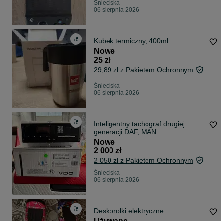
Śnieciska
06 sierpnia 2026
Kubek termiczny, 400ml
Nowe
25 zł
29,89 zł z Pakietem Ochronnym
Śnieciska
06 sierpnia 2026
Inteligentny tachograf drugiej
generacji DAF, MAN
Nowe
2 000 zł
2 050 zł z Pakietem Ochronnym
Śnieciska
06 sierpnia 2026
Deskorolki elektryczne
Używane