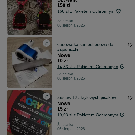
150 zł
160 zł z Pakietem Ochronnym
Śnieciska
06 sierpnia 2026
Ładowarka samochodowa do
zapalniczki
Nowe
10 zł
14,33 zł z Pakietem Ochronnym
Śnieciska
06 sierpnia 2026
Zestaw 12 akrylowych pisaków
Nowe
15 zł
19,03 zł z Pakietem Ochronnym
Śnieciska
06 sierpnia 2026