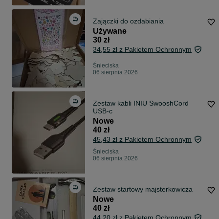
Zajączki do ozdabiania
Używane
30 zł
34,55 zł z Pakietem Ochronnym
Śnieciska
06 sierpnia 2026
Zestaw kabli INIU SwooshCord
USB-c
Nowe
40 zł
45,43 zł z Pakietem Ochronnym
Śnieciska
06 sierpnia 2026
Zestaw startowy majsterkowicza
Nowe
40 zł
44,20 zł z Pakietem Ochronnym