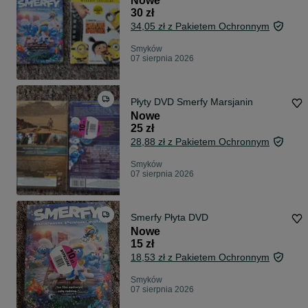
Nowe
30 zł
34,05 zł z Pakietem Ochronnym
Smyków
07 sierpnia 2026
Płyty DVD Smerfy Marsjanin
Nowe
25 zł
28,88 zł z Pakietem Ochronnym
Smyków
07 sierpnia 2026
Smerfy Płyta DVD
Nowe
15 zł
18,53 zł z Pakietem Ochronnym
Smyków
07 sierpnia 2026