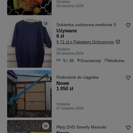
Smyków
08 sierpnia 2026
Sukienka codzienna medicine S
Używane
6 zł
9,71 zł z Pakietem Ochronnym
Smyków
08 sierpnia 2026
S / 36
Granatowy
Medicine
Podnośnik do ciągnika
Nowe
1 050 zł
Smyków
07 sierpnia 2026
Płyty DVD Smerfy Minionki