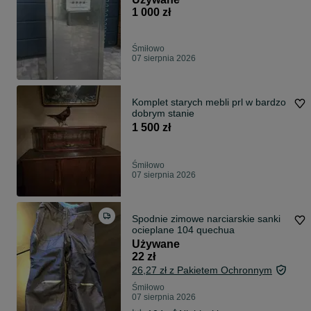
1 000 zł
Śmiłowo
07 sierpnia 2026
Komplet starych mebli prl w bardzo
dobrym stanie
1 500 zł
Śmiłowo
07 sierpnia 2026
Spodnie zimowe narciarskie sanki
ocieplane 104 quechua
Używane
22 zł
26,27 zł z Pakietem Ochronnym
Śmiłowo
07 sierpnia 2026