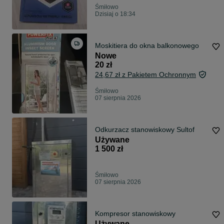
Śmiłowo
Dzisiaj o 18:34
Moskitiera do okna balkonowego
Nowe
20 zł
24,67 zł z Pakietem Ochronnym
Śmiłowo
07 sierpnia 2026
Odkurzacz stanowiskowy Sultof
Używane
1 500 zł
Śmiłowo
07 sierpnia 2026
Kompresor stanowiskowy
Używane