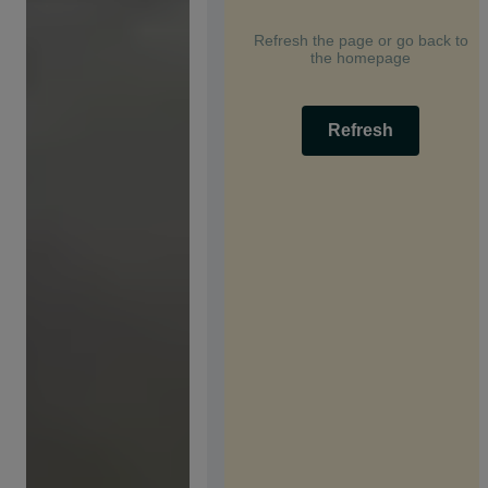
Refresh the page or go back to
the homepage
Refresh