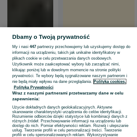
Dbamy o Twoją prywatność
My i nasi
447
partnerzy przechowujemy lub uzyskujemy dostęp do
informacji na urządzeniu, takich jak unikalne identyfikatory w
plikach cookie w celu przetwarzania danych osobowych.
Użytkownik może zaakceptować wybory lub zarządzać nimi,
klikając poniżej lub w dowolnym momencie na stronie polityki
prywatności. Te wybory będą sygnalizowane naszym partnerom i
nie będą miały wpływu na dane przeglądania.
Polityka cookies,
Polityka Prywatności
Wraz z naszymi partnerami przetwarzamy dane w celu
zapewnienia:
Użycie dokładnych danych geolokalizacyjnych. Aktywne
skanowanie charakterystyki urządzenia do celów identyfikacji.
Rozumienie odbiorców dzięki statystyce lub kombinacji danych z
różnych źródeł. Przechowywanie informacji na urządzeniu lub
dostęp do nich. Pomiar efektywności reklam. Rozwój i ulepszanie
usług. Tworzenie profili w celu personalizacji treści. Tworzenie
profili w celu spersonalizowanych reklam. Wykorzystywanie