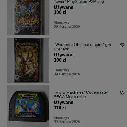
Tower" PlayStation PSP ang
Używane
100 zł
Słomczyn
09 sierpnia 2026
"Warriors of the lost empire" gra
PSP ang
Używane
100 zł
Słomczyn
09 sierpnia 2026
"Micro Machines" Codemaster
SEGA Mega drive
Używane
110 zł
Słomczyn
09 sierpnia 2026