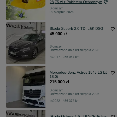
28,75 zł z Pakietem Ochronnym
Słomczyn
09 sierpnia 2026
Skoda Superb 2.0 TDI L&K DSG
45 000 zł
Słomczyn
Odświeżono dnia 09 sierpnia 2026
2017 - 255 067 km
Mercedes-Benz Actros 1845 LS E6
18.0t
215 000 zł
Słomczyn
Odświeżono dnia 09 sierpnia 2026
2022 - 456 378 km
Skoda Octavia 1.6 TDI SCR Active