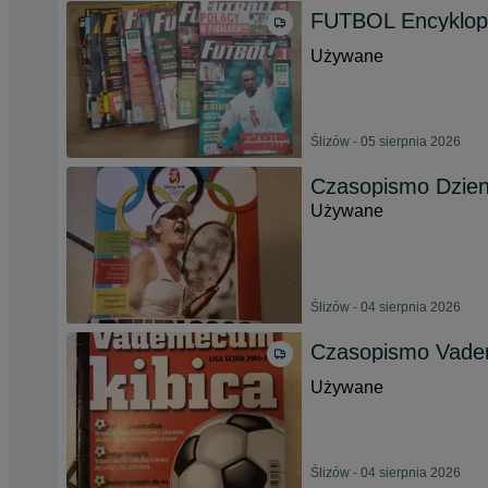
FUTBOL Encyklope
Używane
Ślizów - 05 sierpnia 2026
Czasopismo Dzienn
Używane
Ślizów - 04 sierpnia 2026
Czasopismo Vade
Używane
Ślizów - 04 sierpnia 2026