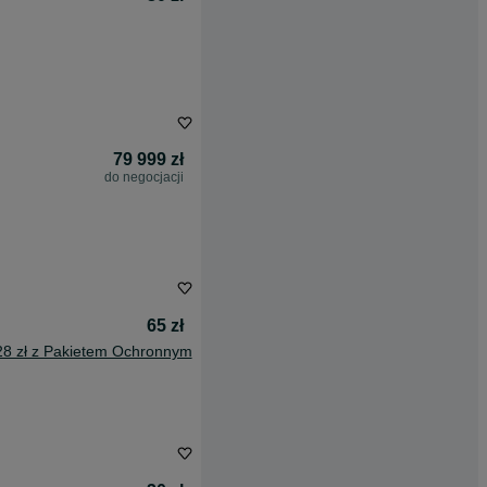
79 999 zł
do negocjacji
65 zł
28 zł z Pakietem Ochronnym