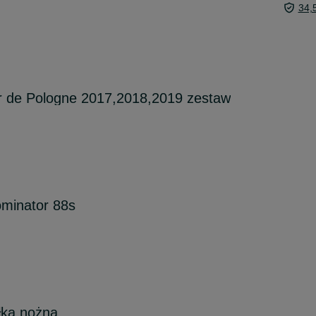
34,
ur de Pologne 2017,2018,2019 zestaw
minator 88s
iłka nożna