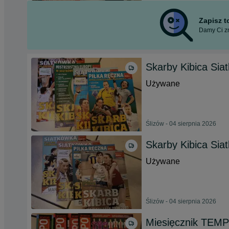
Zapisz 
Damy Ci zn
Skarby Kibica Sia
Używane
Ślizów - 04 sierpnia 2026
Skarby Kibica Sia
Używane
Ślizów - 04 sierpnia 2026
Miesięcznik TEMP