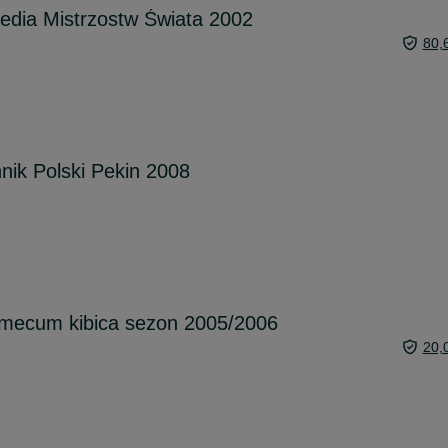
dia Mistrzostw Świata 2002
80,
ik Polski Pekin 2008
mecum kibica sezon 2005/2006
20,