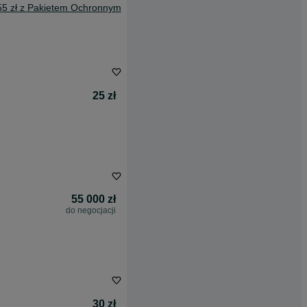
55 zł z Pakietem Ochronnym
25 zł
55 000 zł
do negocjacji
30 zł