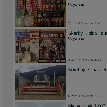
Używane
Ślizów - 04 sierpnia 2026
Skarby Kibica To
Używane
Ślizów - 04 sierpnia 2026
Kombajn Claas Do
Ślizów - 04 sierpnia 2026
Miesięcznik 1-9 P