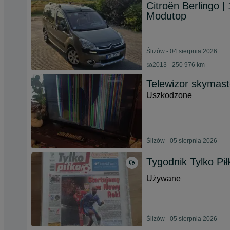
Citroën Berlingo |
Modutop
Ślizów - 04 sierpnia 2026
2013 - 250 976 km
Telewizor skymast
Uszkodzone
Ślizów - 05 sierpnia 2026
Tygodnik Tylko Pi
Używane
Ślizów - 05 sierpnia 2026