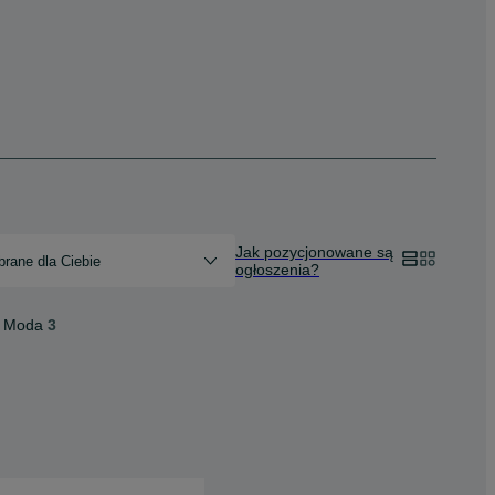
Jak pozycjonowane są
rane dla Ciebie
ogłoszenia?
Moda
3