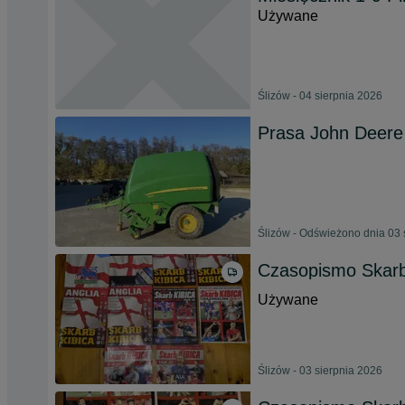
Używane
Ślizów - 04 sierpnia 2026
Prasa John Deere
Ślizów - Odświeżono dnia 03 
Czasopismo Skarb 
Używane
Ślizów - 03 sierpnia 2026