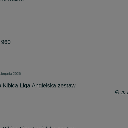
 960
sierpnia 2026
Kibica Liga Angielska zestaw
70,