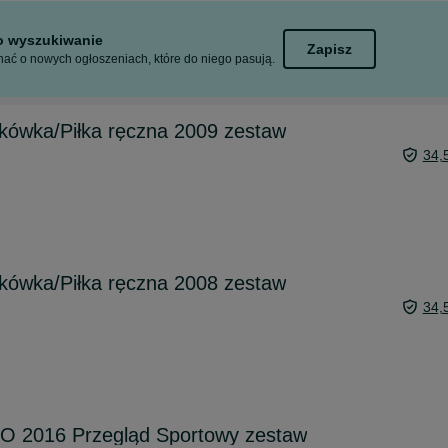
to wyszukiwanie
Zapisz
ać o nowych ogłoszeniach, które do niego pasują.
tkówka/Piłka ręczna 2009 zestaw
34,
tkówka/Piłka ręczna 2008 zestaw
34,
O 2016 Przegląd Sportowy zestaw