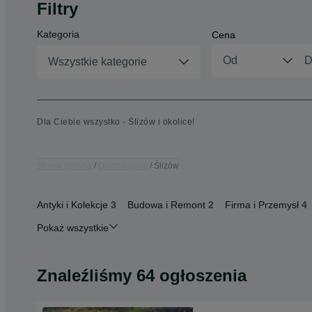
Filtry
Kategoria
Cena
Wszystkie kategorie
Dla Ciebie wszystko - Ślizów i okolice!
Strona główna
Dolnośląskie
Ślizów
Antyki i Kolekcje
3
Budowa i Remont
2
Firma i Przemysł
4
Pokaż wszystkie
Znaleźliśmy 64 ogłoszenia