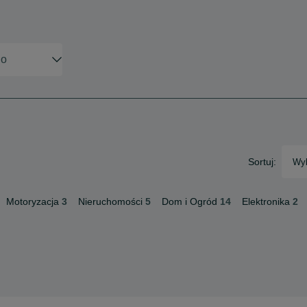
Sortuj:
Wyb
Motoryzacja
3
Nieruchomości
5
Dom i Ogród
14
Elektronika
2