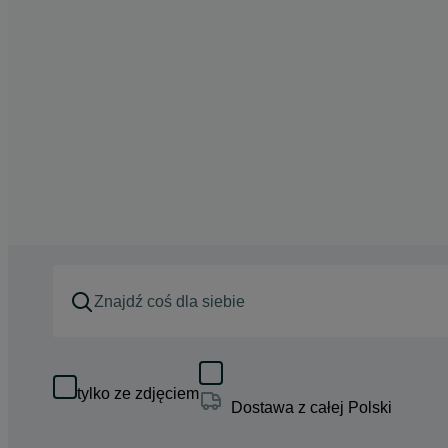
tylko ze zdjęciem
Dostawa z całej Polski