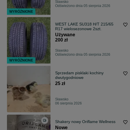
Sławsko
Odświeżono dnia 05 sierpnia 2026
WYRÓŻNIONE
WEST LAKE SU318 H/T 215/65
R17 wielosezonowe 2szt.
Używane
200 zł
Sławsko
Odświeżono dnia 05 sierpnia 2026
WYRÓŻNIONE
Sprzedam pisklaki kochiny
dwutygodniowe
25 zł
Sławsko
06 sierpnia 2026
Shakery nowy Oriflame Wellness
Nowe