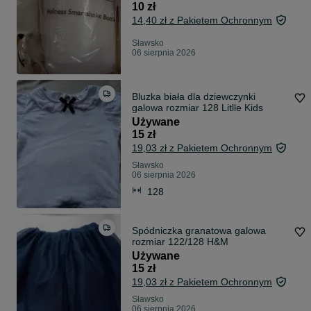
10 zł
14,40 zł z Pakietem Ochronnym
Sławsko
06 sierpnia 2026
Bluzka biała dla dziewczynki
galowa rozmiar 128 Litlle Kids
Używane
15 zł
19,03 zł z Pakietem Ochronnym
Sławsko
06 sierpnia 2026
128
Spódniczka granatowa galowa
rozmiar 122/128 H&M
Używane
15 zł
19,03 zł z Pakietem Ochronnym
Sławsko
06 sierpnia 2026