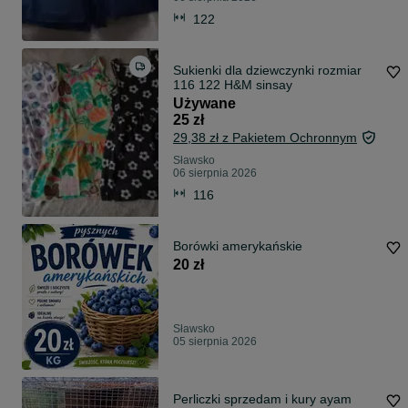
122
Sukienki dla dziewczynki rozmiar
116 122 H&M sinsay
Używane
25 zł
29,38 zł z Pakietem Ochronnym
Sławsko
06 sierpnia 2026
116
Borówki amerykańskie
20 zł
Sławsko
05 sierpnia 2026
Perliczki sprzedam i kury ayam