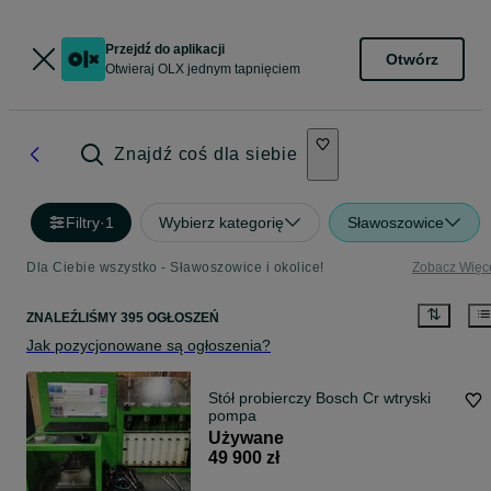
Przejdź do aplikacji
Otwórz
Otwieraj OLX jednym tapnięciem
Znajdź coś dla siebie
Filtry
·
1
Wybierz kategorię
Sławoszowice
Dla Ciebie wszystko - Sławoszowice i okolice!
Zobacz Więc
ZNALEŹLIŚMY 395 OGŁOSZEŃ
Jak pozycjonowane są ogłoszenia?
Stół probierczy Bosch Cr wtryski
pompa
Używane
49 900 zł