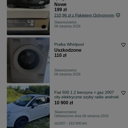
Nowe
199 zł
210,96 zł z Pakietem Ochronnym
Sławoszowice
08 sierpnia 2026
Pralka Whirlpool
Uszkodzone
110 zł
Sławoszowice
08 sierpnia 2026
Fiat 500 1.2 benzyna + gaz 2007
city elektryczne szyby radio android
10 900 zł
Sławoszowice
Odświeżono dnia 08 sierpnia 2026
2007 - 163 000 km