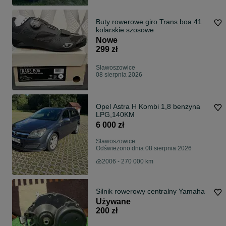
Buty rowerowe giro Trans boa 41
kolarskie szosowe
Nowe
299 zł
Sławoszowice
08 sierpnia 2026
Opel Astra H Kombi 1,8 benzyna
LPG,140KM
6 000 zł
Sławoszowice
Odświeżono dnia 08 sierpnia 2026
2006 - 270 000 km
Silnik rowerowy centralny Yamaha
Używane
200 zł