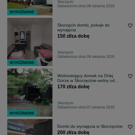
Skorzęcin
Odświeżono dnia 08 sierpnia 2026
WYRÓŻNIONE
Skorzęcin domki, pokoje do
wynajęcia
150 zł/za dobę
Skorzęcin
Odświeżono dnia 08 sierpnia 2026
WYRÓŻNIONE
Wolnostojący domek na Orlej
Górze w Skorzęcinie-wolny od
09.sierpnia
170 zł/za dobę
Skorzęcin
Odświeżono dnia 07 sierpnia 2026
WYRÓŻNIONE
Domki do wynajęcia w Skorzęcinie
200 zł/za dobę