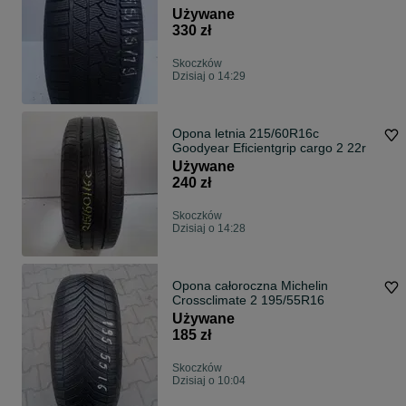
Jak Nowa
Używane
330 zł
Skoczków
Dzisiaj o 14:29
Opona letnia 215/60R16c
Goodyear Eficientgrip cargo 2 22r
Używane
240 zł
Skoczków
Dzisiaj o 14:28
Opona całoroczna Michelin
Crossclimate 2 195/55R16
Używane
185 zł
Skoczków
Dzisiaj o 10:04