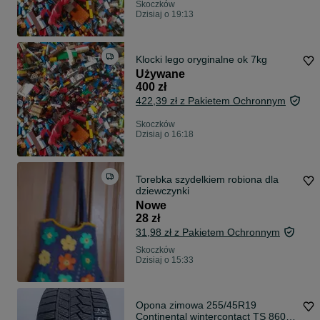
Skoczków
Dzisiaj o 19:13
Klocki lego oryginalne ok 7kg
Używane
400 zł
422,39 zł z Pakietem Ochronnym
Skoczków
Dzisiaj o 16:18
Torebka szydelkiem robiona dla
dziewczynki
Nowe
28 zł
31,98 zł z Pakietem Ochronnym
Skoczków
Dzisiaj o 15:33
Opona zimowa 255/45R19
Continental wintercontact TS 860 S