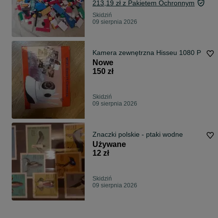
213,19 zł z Pakietem Ochronnym
Skidziń
09 sierpnia 2026
Kamera zewnętrzna Hisseu 1080 P
Nowe
150 zł
Skidziń
09 sierpnia 2026
Znaczki polskie - ptaki wodne
Używane
12 zł
Skidziń
09 sierpnia 2026