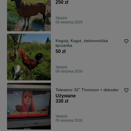
250 zł
Skidziń
09 sierpnia 2026
Koguty, Kogut, zielononóżka
tęczanka
50 zł
Skidziń
09 sierpnia 2026
Telewizor 32" Thomson + dekoder
Używane
330 zł
Skidziń
09 sierpnia 2026