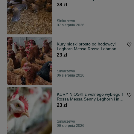
38 zł
Siniarzewo
07 sierpnia 2026
Kury nioski prosto od hodowcy!
Leghorn Messa Rossa Lohman
Sonia!
23 zł
Siniarzewo
06 sierpnia 2026
KURY NIOSKI z wolnego wybiegu !
Rossa Messa Senny Leghorn i inne
!
23 zł
Siniarzewo
06 sierpnia 2026