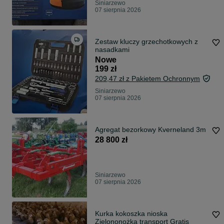
Siniarzewo
07 sierpnia 2026
Zestaw kluczy grzechotkowych z
nasadkami
Nowe
199 zł
209,47 zł z Pakietem Ochronnym
Siniarzewo
07 sierpnia 2026
Agregat bezorkowy Kverneland 3m
28 800 zł
Siniarzewo
07 sierpnia 2026
Kurka kokoszka nioska
Zielononożka transport Gratis