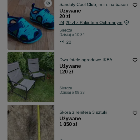
Sandały Cool Club, m.in. na basen
Używane
20 zł
24,20 zł z Pakietem Ochronnym
Siercza
Dzisiaj o 10:34
20
Dwa fotele ogrodowe IKEA.
Używane
120 zł
Siercza
Dzisiaj o 08:23
Skóra z renifera 3 sztuki
Używane
1 050 zł