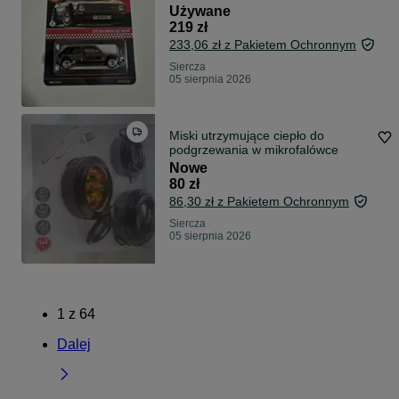
Używane
219 zł
233,06 zł z Pakietem Ochronnym
Siercza
05 sierpnia 2026
Miski utrzymujące ciepło do
podgrzewania w mikrofalówce
Nowe
80 zł
86,30 zł z Pakietem Ochronnym
Siercza
05 sierpnia 2026
1
z
64
Dalej