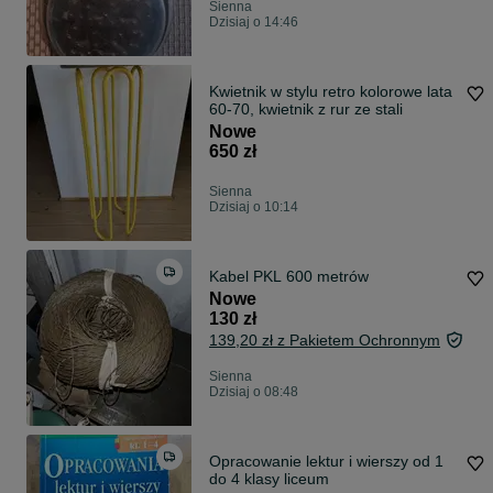
Sienna
Dzisiaj o 14:46
Kwietnik w stylu retro kolorowe lata
60-70, kwietnik z rur ze stali
Nowe
650 zł
Sienna
Dzisiaj o 10:14
Kabel PKL 600 metrów
Nowe
130 zł
139,20 zł z Pakietem Ochronnym
Sienna
Dzisiaj o 08:48
Opracowanie lektur i wierszy od 1
do 4 klasy liceum