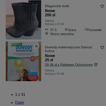
Eleganckie botki
Nowe
200 zł
Sienna
Dzisiaj o 07:46
37,5
Szary
Pozostałe
Skóra naturalna
Dowody matematyczne Dariusz
Kulma
Nowe
25 zł
29,38 zł z Pakietem Ochronnym
Sienna
Dzisiaj o 07:46
1
z
31
Dalej