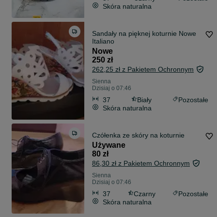
Skóra naturalna
Sandały na pięknej koturnie Nowe
Italiano
Nowe
250 zł
262,25 zł z Pakietem Ochronnym
Sienna
Dzisiaj o 07:46
37
Biały
Pozostałe
Skóra naturalna
Czółenka ze skóry na koturnie
Używane
80 zł
86,30 zł z Pakietem Ochronnym
Sienna
Dzisiaj o 07:46
37
Czarny
Pozostałe
Skóra naturalna