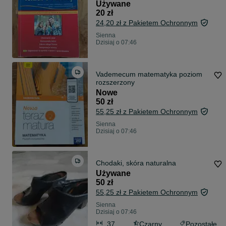
Używane
20 zł
24,20 zł z Pakietem Ochronnym
Sienna
Dzisiaj o 07:46
Vademecum matematyka poziom
rozszerzony
Nowe
50 zł
55,25 zł z Pakietem Ochronnym
Sienna
Dzisiaj o 07:46
Chodaki, skóra naturalna
Używane
50 zł
55,25 zł z Pakietem Ochronnym
Sienna
Dzisiaj o 07:46
37
Czarny
Pozostałe