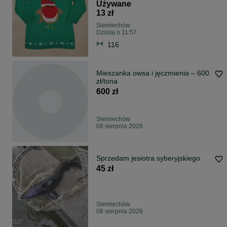
Używane
13 zł
Siemiechów
Dzisiaj o 11:57
116
Mieszanka owsa i jęczmienia – 600
zł/tona
600 zł
Siemiechów
08 sierpnia 2026
Sprzedam jesiotra syberyjskiego
45 zł
Siemiechów
08 sierpnia 2026