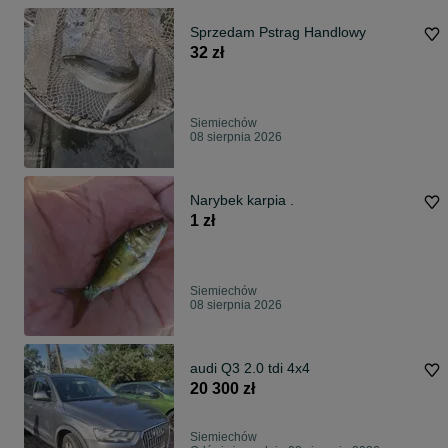
Sprzedam Pstrag Handlowy
32 zł
Siemiechów
08 sierpnia 2026
Narybek karpia .
1 zł
Siemiechów
08 sierpnia 2026
audi Q3 2.0 tdi 4x4
20 300 zł
Siemiechów