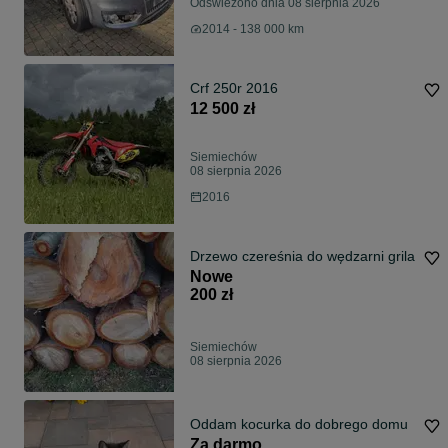
Odświeżono dnia 08 sierpnia 2026
2014 - 138 000 km
Crf 250r 2016
12 500 zł
Siemiechów
08 sierpnia 2026
2016
Drzewo czereśnia do wędzarni grila
Nowe
200 zł
Siemiechów
08 sierpnia 2026
Oddam kocurka do dobrego domu
Za darmo