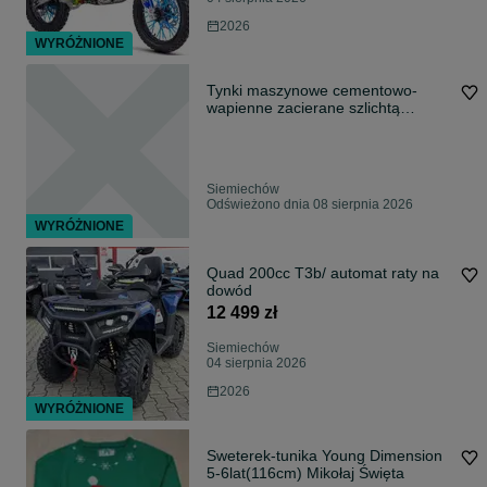
2026
WYRÓŻNIONE
Tynki maszynowe cementowo-
wapienne zacierane szlichtą
drobnoziarnista
Siemiechów
Odświeżono dnia 08 sierpnia 2026
WYRÓŻNIONE
Quad 200cc T3b/ automat raty na
dowód
12 499 zł
Siemiechów
04 sierpnia 2026
2026
WYRÓŻNIONE
Sweterek-tunika Young Dimension
5-6lat(116cm) Mikołaj Święta