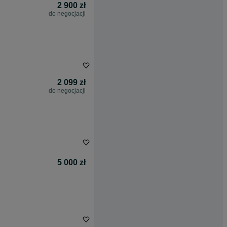
2 900 zł
do negocjacji
2 099 zł
do negocjacji
5 000 zł