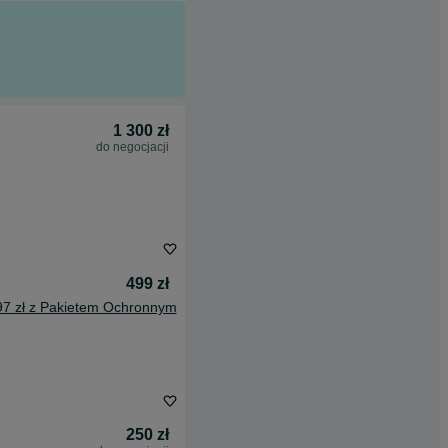
1 300 zł
do negocjacji
499 zł
97 zł z Pakietem Ochronnym
250 zł