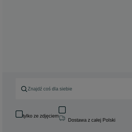
tylko ze zdjęciem
Dostawa z całej Polski