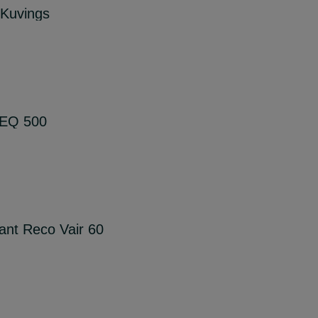
Kuvings
 EQ 500
lant Reco Vair 60