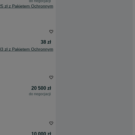
do negocjacji
25 zł z Pakietem Ochronnym
38 zł
33 zł z Pakietem Ochronnym
20 500 zł
do negocjacji
10 000 zł