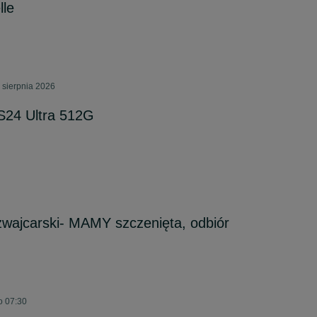
lle
 sierpnia 2026
S24 Ultra 512G
wajcarski- MAMY szczenięta, odbiór
o 07:30