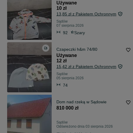
Używane
10 zł
13,85 zł z Pakietem Ochronnym
Sądów
07 sierpnia 2026
92
Szary
Czapeczki h&m 74/80
Używane
12 zł
15,42 zł z Pakietem Ochronnym
Sądów
05 sierpnia 2026
74
Dom nad rzeką w Sądowie
810 000 zł
Sądów
Odświeżono dnia 03 sierpnia 2026