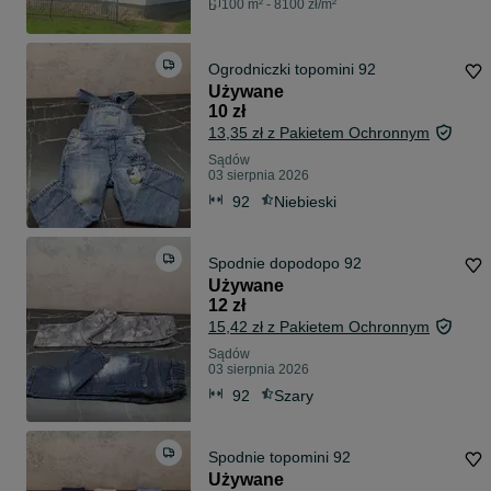
100 m² - 8100 zł/m²
Ogrodniczki topomini 92
Używane
10 zł
13,35 zł z Pakietem Ochronnym
Sądów
03 sierpnia 2026
92
Niebieski
Spodnie dopodopo 92
Używane
12 zł
15,42 zł z Pakietem Ochronnym
Sądów
03 sierpnia 2026
92
Szary
Spodnie topomini 92
Używane