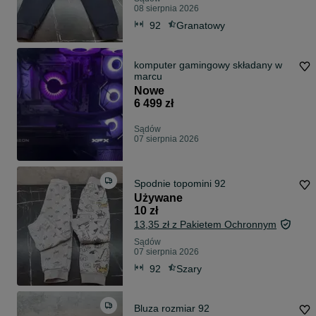
08 sierpnia 2026
92
Granatowy
komputer gamingowy składany w
marcu
Nowe
6 499 zł
Sądów
07 sierpnia 2026
Spodnie topomini 92
Używane
10 zł
13,35 zł z Pakietem Ochronnym
Sądów
07 sierpnia 2026
92
Szary
Bluza rozmiar 92