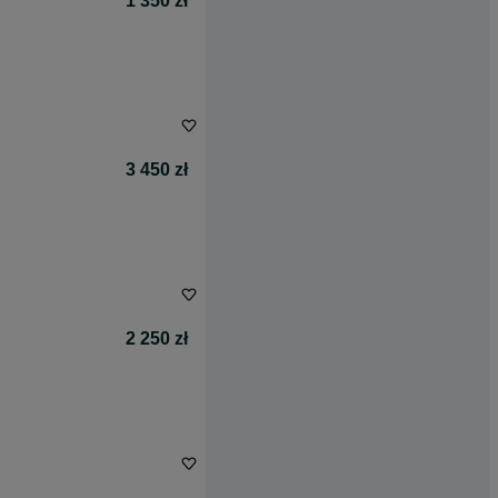
1 350 zł
3 450 zł
2 250 zł