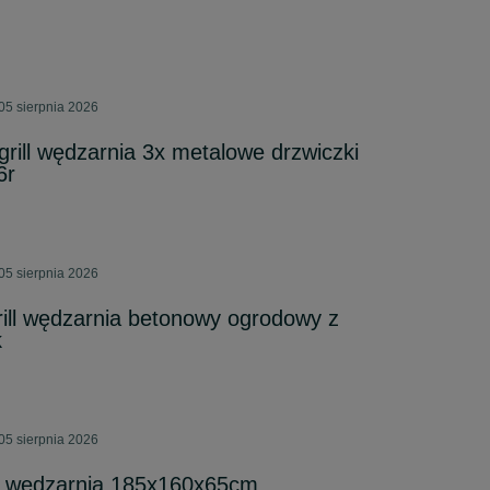
05 sierpnia 2026
ill wędzarnia 3x metalowe drzwiczki
6r
05 sierpnia 2026
ill wędzarnia betonowy ogrodowy z
k
05 sierpnia 2026
ll wędzarnia 185x160x65cm