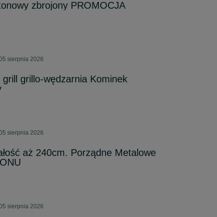
betonowy zbrojony PROMOCJA
05 sierpnia 2026
ill grillo-wędzarnia Kominek
y
05 sierpnia 2026
całość aż 240cm. Porządne Metalowe
EZONU
05 sierpnia 2026