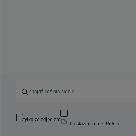
tylko ze zdjęciem
Dostawa z całej Polski