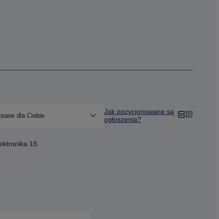
Jak pozycjonowane są
rane dla Ciebie
ogłoszenia?
ektronika
15