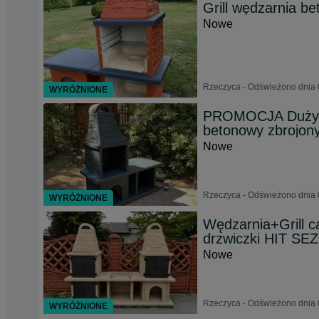
Grill wędzarnia 
Nowe
Rzeczyca - Odświeżono dnia 
WYRÓŻNIONE
PROMOCJA Duży gr
betonowy zbrojon
Nowe
Rzeczyca - Odświeżono dnia 
WYRÓŻNIONE
Wędzarnia+Grill 
drzwiczki HIT S
Nowe
Rzeczyca - Odświeżono dnia 
WYRÓŻNIONE