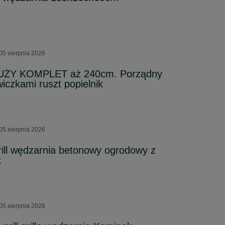
05 sierpnia 2026
 DUŻY KOMPLET aż 240cm. Porządny
iczkami ruszt popielnik
05 sierpnia 2026
ill wędzarnia betonowy ogrodowy z
k
05 sierpnia 2026