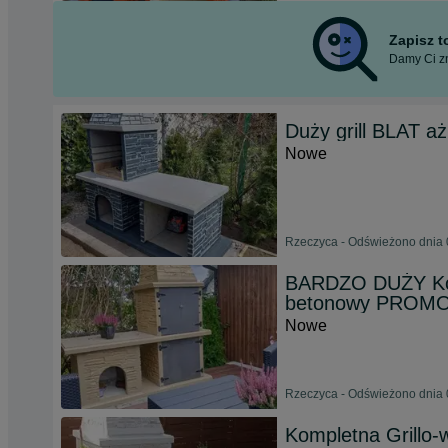
Zapisz 
Damy Ci zn
Duży grill BLAT a
Nowe
Rzeczyca - Odświeżono dnia 
BARDZO DUŻY Komp
betonowy PROM
Nowe
Rzeczyca - Odświeżono dnia 
Kompletna Grill