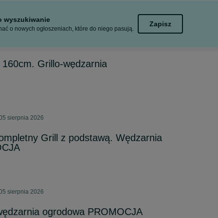
to wyszukiwanie
Zapisz
ać o nowych ogłoszeniach, które do niego pasują.
ż 160cm. Grillo-wędzarnia
05 sierpnia 2026
letny Grill z podstawą. Wędzarnia
OCJA
05 sierpnia 2026
o-wędzarnia ogrodowa PROMOCJA