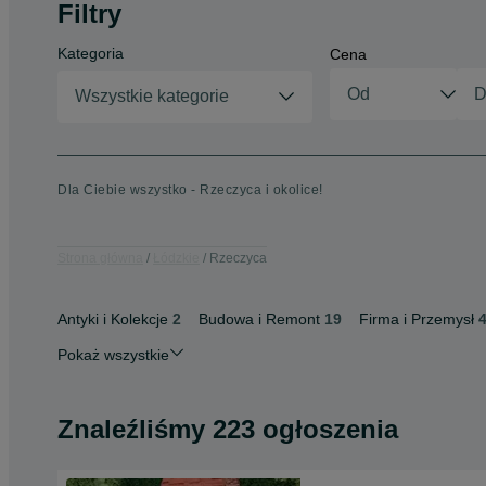
Filtry
Kategoria
Cena
Wszystkie kategorie
Dla Ciebie wszystko - Rzeczyca i okolice!
Strona główna
Łódzkie
Rzeczyca
Antyki i Kolekcje
2
Budowa i Remont
19
Firma i Przemysł
Pokaż wszystkie
Znaleźliśmy 223 ogłoszenia