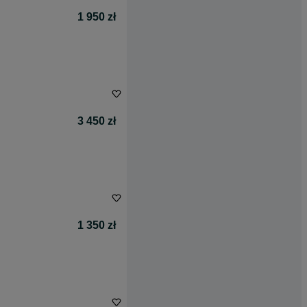
1 950 zł
3 450 zł
1 350 zł