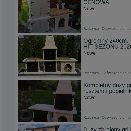
CENOWA
Nowe
Rzeczyca - Odświeżono dnia 
Ogromny 240cm. gr
HIT SEZONU 202
Nowe
Rzeczyca - Odświeżono dnia 
Kompletny duży gr
rusztem i popielni
Nowe
Rzeczyca - Odświeżono dnia 
Duży zbrojony gri