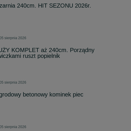
dzarnia 240cm. HIT SEZONU 2026r.
05 sierpnia 2026
 DUŻY KOMPLET aż 240cm. Porządny
iczkami ruszt popielnik
05 sierpnia 2026
ogrodowy betonowy kominek piec
05 sierpnia 2026