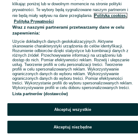
klikając poniżej lub w dowolnym momencie na stronie polityki
Mapa kategorii
prywatności. Te wybory będą sygnalizowane naszym partnerom i
Mapa miejscowości
nie będą miały wpływu na dane przeglądania.
Polityka cookies,
Polityka Prywatności
Mapa ministron
Wraz z naszymi partnerami przetwarzamy dane w celu
Popularne wyszukiwania
zapewnienia:
Użycie dokładnych danych geolokalizacyjnych. Aktywne
skanowanie charakterystyki urządzenia do celów identyfikacji.
Rozumienie odbiorców dzięki statystyce lub kombinacji danych z
różnych źródeł. Przechowywanie informacji na urządzeniu lub
dostęp do nich. Pomiar efektywności reklam. Rozwój i ulepszanie
usług. Tworzenie profili w celu personalizacji treści. Tworzenie
profili w celu spersonalizowanych reklam. Wykorzystywanie
ograniczonych danych do wyboru reklam. Wykorzystywanie
ograniczonych danych do wyboru treści. Pomiar efektywności
treści. Wykorzystanie profili do wyboru spersonalizowanych reklam.
Wykorzystywanie profili w celu doboru spersonalizowanych treści.
Lista partnerów (dostawców)
Akceptuj wszystkie
Akceptuj niezbędne