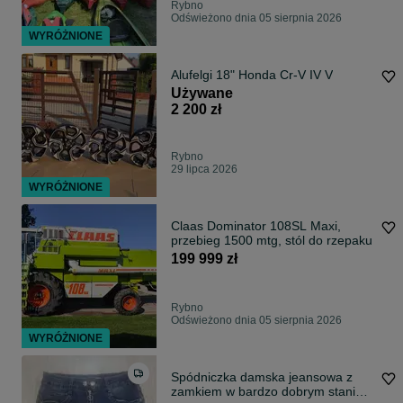
Rybno
Odświeżono dnia 05 sierpnia 2026
WYRÓŻNIONE
Alufelgi 18" Honda Cr-V IV V
Używane
2 200 zł
Rybno
29 lipca 2026
WYRÓŻNIONE
Claas Dominator 108SL Maxi,
przebieg 1500 mtg, stól do rzepaku
199 999 zł
Rybno
Odświeżono dnia 05 sierpnia 2026
WYRÓŻNIONE
Spódniczka damska jeansowa z
zamkiem w bardzo dobrym stanie.