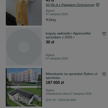
45 zł
50,08 zł z Pakietem Ochronnym
Rybno
07 sierpnia 2026
Złoty
koguty awłowski i Appenzeller
sprzedam z 2025 r
30 zł
Rybno
07 sierpnia 2026
Mieszkanie na sprzedaż Rybno ul
sportowa
187 000 zł
Rybno
Odświeżono dnia 07 sierpnia 2026
37 m² - 5054.05 zł/m²