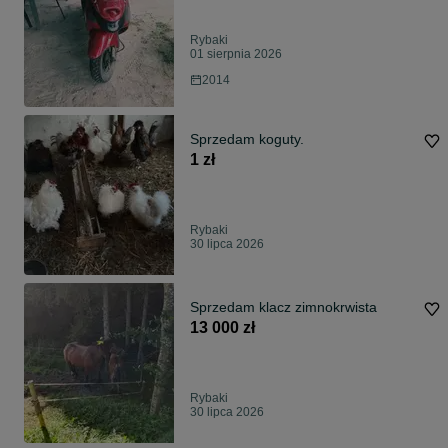
Rybaki
01 sierpnia 2026
2014
Sprzedam koguty.
1 zł
Rybaki
30 lipca 2026
Sprzedam klacz zimnokrwista
13 000 zł
Rybaki
30 lipca 2026