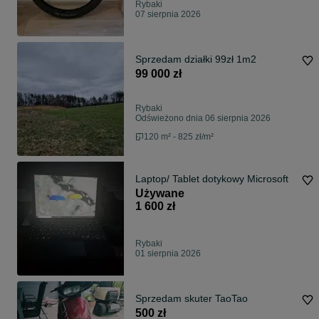
Rybaki
07 sierpnia 2026
Sprzedam działki 99zł 1m2
99 000 zł
Rybaki
Odświeżono dnia 06 sierpnia 2026
120 m² - 825 zł/m²
Laptop/ Tablet dotykowy Microsoft
Używane
1 600 zł
Rybaki
01 sierpnia 2026
Sprzedam skuter TaoTao
500 zł