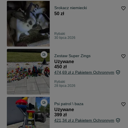
Srokacz niemiecki
50 zł
Rybaki
30 lipca 2026
Zestaw Super Zings
Używane
450 zł
474,69 zł z Pakietem Ochronnym
Rybaki
28 lipca 2026
Psi patrol \ baza
Używane
399 zł
421,34 zł z Pakietem Ochronnym