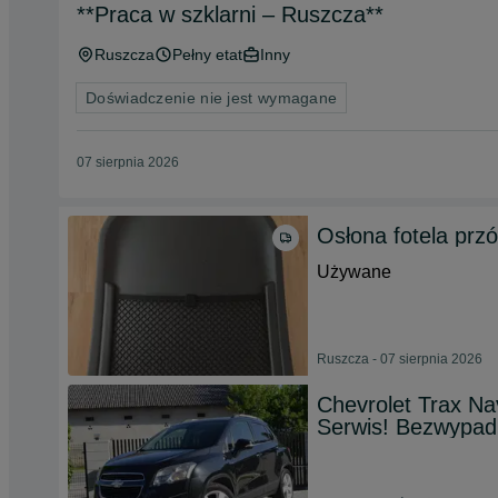
**Praca w szklarni – Ruszcza**
Ruszcza
Pełny etat
Inny
Doświadczenie nie jest wymagane
07 sierpnia 2026
Osłona fotela prz
Używane
Ruszcza - 07 sierpnia 2026
Chevrolet Trax Na
Serwis! Bezwypad