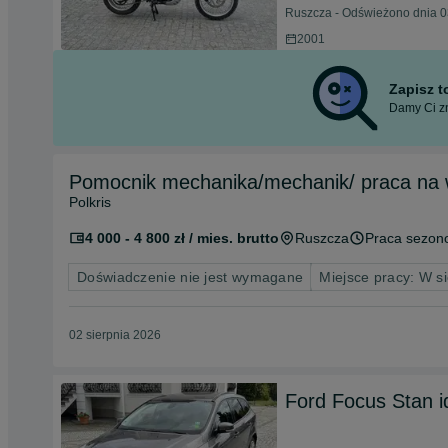
Ruszcza - Odświeżono dnia 0
2001
Zapisz 
Damy Ci zn
Pomocnik mechanika/mechanik/ praca na 
Polkris
4 000 - 4 800 zł / mies. brutto
Ruszcza
Praca sezon
Doświadczenie nie jest wymagane
Miejsce pracy: W si
02 sierpnia 2026
Ford Focus Stan i