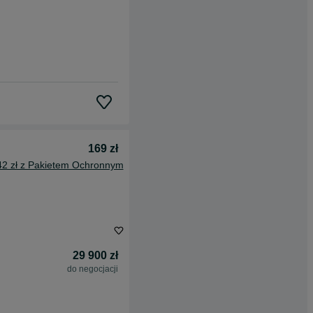
169 zł
42 zł z Pakietem Ochronnym
29 900 zł
do negocjacji