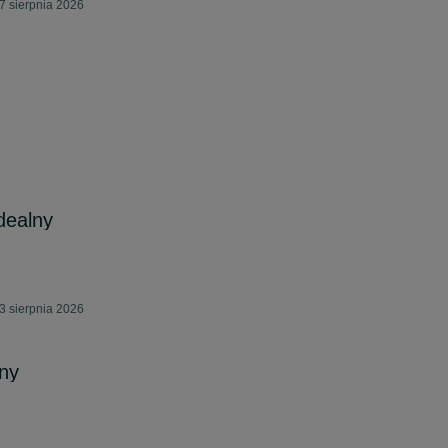
7 sierpnia 2026
dealny
3 sierpnia 2026
ny