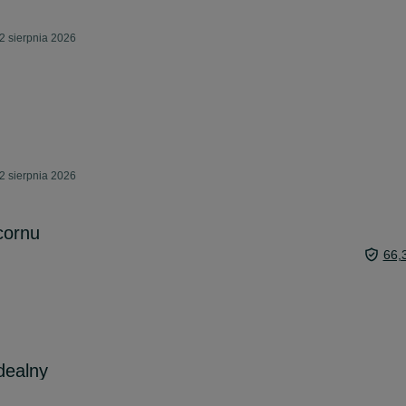
2 sierpnia 2026
2 sierpnia 2026
cornu
66,
dealny