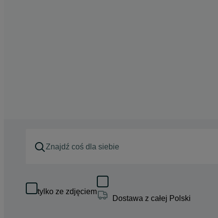
tylko ze zdjęciem
Dostawa z całej Polski