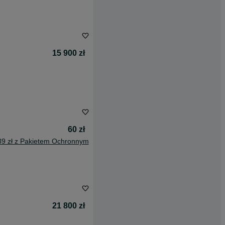
15 900 zł
60 zł
39 zł z Pakietem Ochronnym
21 800 zł