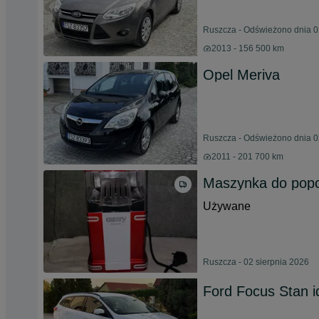
Ruszcza - Odświeżono dnia 0
2013 - 156 500 km
Opel Meriva
Ruszcza - Odświeżono dnia 0
2011 - 201 700 km
Maszynka do pop
Używane
Ruszcza - 02 sierpnia 2026
Ford Focus Stan i