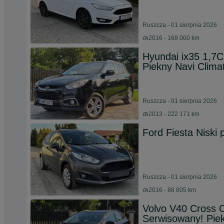
Ruszcza - 01 sierpnia 2026
2016 - 168 000 km
Hyundai ix35 1,7C
Piekny Navi Clima
Ruszcza - 01 sierpnia 2026
2013 - 222 171 km
Ford Fiesta Niski 
Ruszcza - 01 sierpnia 2026
2016 - 86 805 km
Volvo V40 Cross C
Serwisowany! Pie