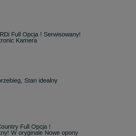
RDi Full Opcja ! Serwisowany!
tronic Kamera
przebieg, Stan idealny
ountry Full Opcja !
kny! W oryginale Nowe opony