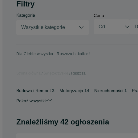
Filtry
Kategoria
Cena
Wszystkie kategorie
Dla Ciebie wszystko - Ruszcza i okolice!
Strona główna
Świętokrzyskie
Ruszcza
Budowa i Remont
2
Motoryzacja
14
Nieruchomości
1
Pr
Pokaż wszystkie
Znaleźliśmy 42 ogłoszenia