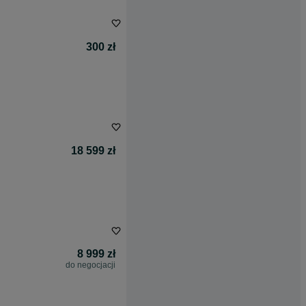
300 zł
18 599 zł
8 999 zł
do negocjacji