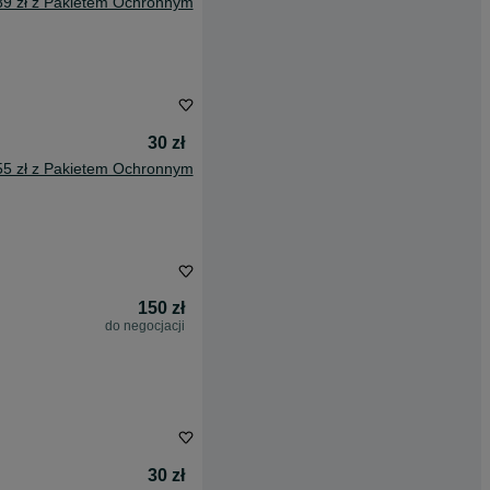
89 zł z Pakietem Ochronnym
30 zł
55 zł z Pakietem Ochronnym
150 zł
do negocjacji
30 zł