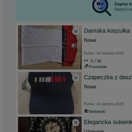
Zapisz 
Damy Ci zn
Damska koszulka
Nowe
Rurka - 04 sierpnia 2026
S / 36
Pozostałe
Czapeczka z das
Nowe
Rurka - 04 sierpnia 2026
Niebieski
Elegancka sukien
Używane