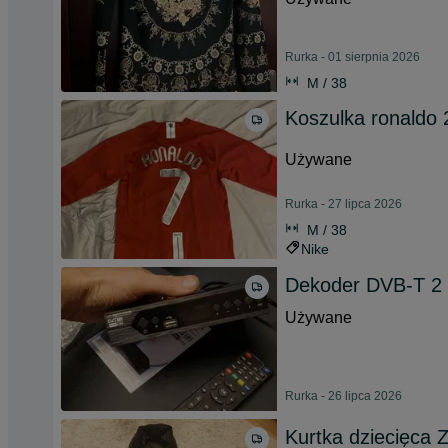
Rurka - 01 sierpnia 2026
M / 38
Koszulka ronaldo
Używane
Rurka - 27 lipca 2026
M / 38
Nike
Dekoder DVB-T 2 
Używane
Rurka - 26 lipca 2026
Kurtka dziecięca 