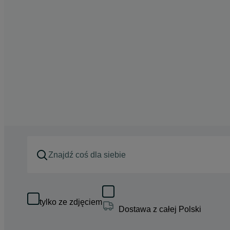
tylko ze zdjęciem
Dostawa z całej Polski