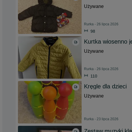
Używane
Rurka - 26 lipca 2026
98
Kurtka wiosenno j
Używane
Rurka - 26 lipca 2026
110
Kręgle dla dzieci
Używane
Rurka - 23 lipca 2026
Zestaw muzyki kla