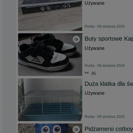
Używane
Rurka - 06 sierpnia 2026
Buty sportowe Ka
Używane
Rurka - 06 sierpnia 2026
35
Duża klatka dla św
Używane
Rurka - 06 sierpnia 2026
Pidżamersi cotboy