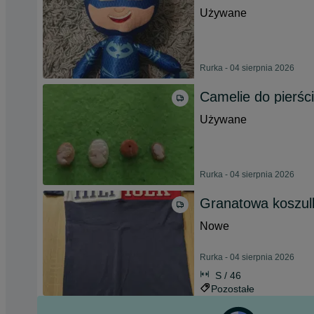
Używane
Rurka - 04 sierpnia 2026
Camelie do pierśc
Używane
Rurka - 04 sierpnia 2026
Granatowa koszulk
Nowe
Rurka - 04 sierpnia 2026
S / 46
Pozostałe