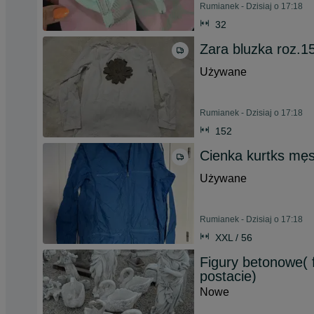
Rumianek - Dzisiaj o 17:18
32
Zara bluzka roz.1
Używane
Rumianek - Dzisiaj o 17:18
152
Cienka kurtks mę
Używane
Rumianek - Dzisiaj o 17:18
XXL / 56
Figury betonowe( 
postacie)
Nowe