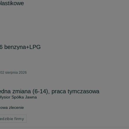
lastikowe
1.6 benzyna+LPG
02 sierpnia 2026
Jedna zmiana (6-14), praca tymczasowa
Mysior Spółka Jawna
owa zlecenie
edzibie firmy