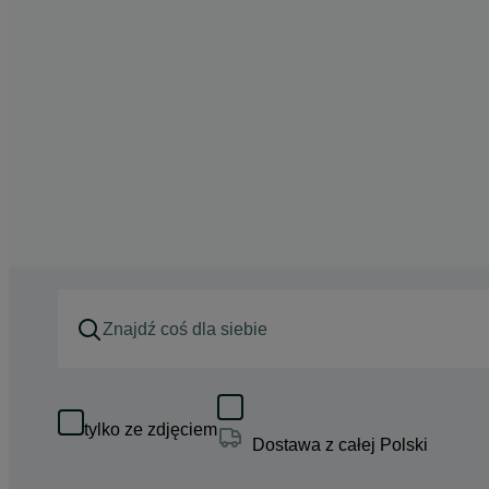
tylko ze zdjęciem
Dostawa z całej Polski