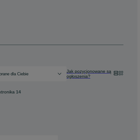
Jak pozycjonowane są
rane dla Ciebie
ogłoszenia?
ktronika
14