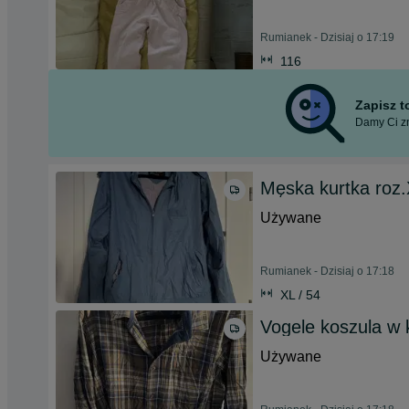
Rumianek - Dzisiaj o 17:19
116
Zapisz 
Damy Ci zn
Męska kurtka roz
Używane
Rumianek - Dzisiaj o 17:18
XL / 54
Vogele koszula w 
Używane