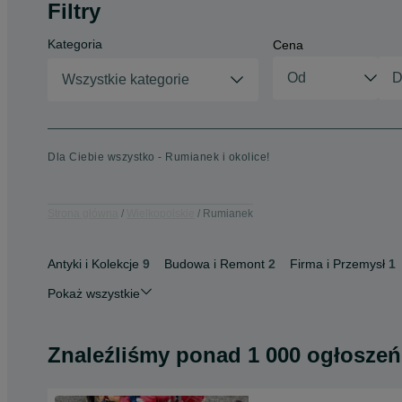
Filtry
Kategoria
Cena
Wszystkie kategorie
Dla Ciebie wszystko - Rumianek i okolice!
Strona główna
Wielkopolskie
Rumianek
Antyki i Kolekcje
9
Budowa i Remont
2
Firma i Przemysł
1
Pokaż wszystkie
Znaleźliśmy
ponad
1 000 ogłoszeń