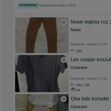
Odświeżono dzisiaj o 09:50
Nowe leginsy roz.
Nowe
Rumianek - Dzisiaj o 17:19
152
Lee cooper koszu
Używane
Rumianek - Dzisiaj o 17:19
XXL / 58
Lee
Qba kids komplet
Używane