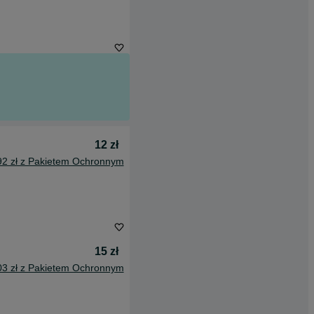
12 zł
92 zł z Pakietem Ochronnym
15 zł
03 zł z Pakietem Ochronnym