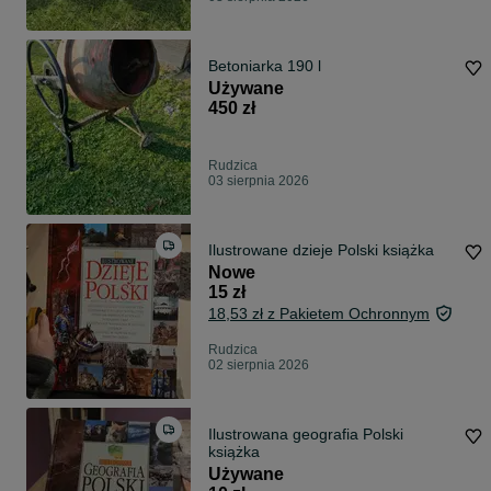
Betoniarka 190 l
Używane
450 zł
Rudzica
03 sierpnia 2026
Ilustrowane dzieje Polski książka
Nowe
15 zł
18,53 zł z Pakietem Ochronnym
Rudzica
02 sierpnia 2026
Ilustrowana geografia Polski
książka
Używane