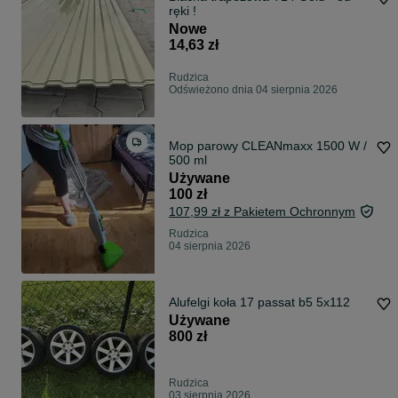
ręki !
Nowe
14,63 zł
Rudzica
Odświeżono dnia 04 sierpnia 2026
Mop parowy CLEANmaxx 1500 W /
500 ml
Używane
100 zł
107,99 zł z Pakietem Ochronnym
Rudzica
04 sierpnia 2026
Alufelgi koła 17 passat b5 5x112
Używane
800 zł
Rudzica
03 sierpnia 2026