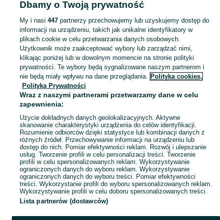
Dbamy o Twoją prywatność
Strona główna
Dolnośląskie
Rudzica
My i nasi
447
partnerzy przechowujemy lub uzyskujemy dostęp do
informacji na urządzeniu, takich jak unikalne identyfikatory w
KATEGORIA
plikach cookie w celu przetwarzania danych osobowych.
Użytkownik może zaakceptować wybory lub zarządzać nimi,
Skorzystaj z największego serwisu ogłoszeniowego - Rudzica i okolice! Kupuj to, czego pragniesz i sprzedawaj to, czego już nie potrzebujesz!
Zobacz Więc
klikając poniżej lub w dowolnym momencie na stronie polityki
prywatności. Te wybory będą sygnalizowane naszym partnerom i
nie będą miały wpływu na dane przeglądania.
Polityka cookies,
Mapa kategorii
Polityka Prywatności
Mapa miejscowości
Wraz z naszymi partnerami przetwarzamy dane w celu
zapewnienia:
Mapa ministron
Użycie dokładnych danych geolokalizacyjnych. Aktywne
Popularne wyszukiwania
skanowanie charakterystyki urządzenia do celów identyfikacji.
Rozumienie odbiorców dzięki statystyce lub kombinacji danych z
różnych źródeł. Przechowywanie informacji na urządzeniu lub
dostęp do nich. Pomiar efektywności reklam. Rozwój i ulepszanie
usług. Tworzenie profili w celu personalizacji treści. Tworzenie
profili w celu spersonalizowanych reklam. Wykorzystywanie
ograniczonych danych do wyboru reklam. Wykorzystywanie
ograniczonych danych do wyboru treści. Pomiar efektywności
treści. Wykorzystanie profili do wyboru spersonalizowanych reklam.
Wykorzystywanie profili w celu doboru spersonalizowanych treści.
Lista partnerów (dostawców)