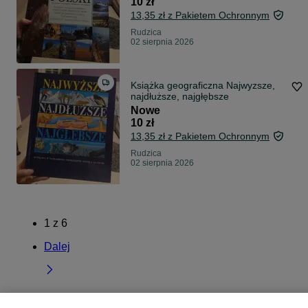
10 zł
13,35 zł z Pakietem Ochronnym
Rudzica
02 sierpnia 2026
Książka geograficzna Najwyzsze,
najdłuższe, najgłębsze
Nowe
10 zł
13,35 zł z Pakietem Ochronnym
Rudzica
02 sierpnia 2026
1
z
6
Dalej