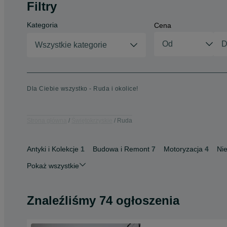
Filtry
Kategoria
Cena
Wszystkie kategorie
Dla Ciebie wszystko - Ruda i okolice!
Strona główna
Świętokrzyskie
Ruda
Antyki i Kolekcje
1
Budowa i Remont
7
Motoryzacja
4
Ni
Pokaż wszystkie
Znaleźliśmy 74 ogłoszenia