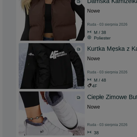
Damska Kamizelk
Nowe
Ruda - 03 sierpnia 2026
M / 38
Poliester
Kurtka Męska z K
Nowe
Ruda - 03 sierpnia 2026
M / 48
4F
Ciepłe Zimowe Bu
Nowe
Ruda - 03 sierpnia 2026
38