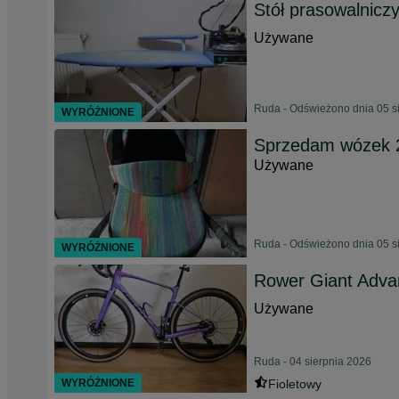
Stół prasowalnicz
Używane
Ruda - Odświeżono dnia 05 s
WYRÓŻNIONE
Sprzedam wózek 2
Używane
Ruda - Odświeżono dnia 05 s
WYRÓŻNIONE
Rower Giant Adva
Używane
Ruda - 04 sierpnia 2026
WYRÓŻNIONE
Fioletowy