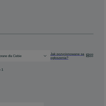
Jak pozycjonowane są
rane dla Ciebie
ogłoszenia?
o
1