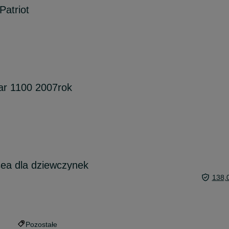
Patriot
r 1100 2007rok
sea dla dziewczynek
138,
Pozostałe