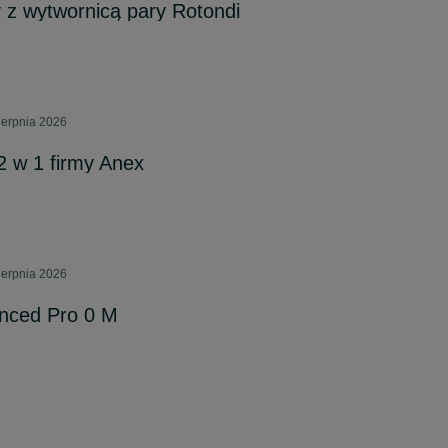
y z wytwornicą pary Rotondi
ierpnia 2026
 w 1 firmy Anex
ierpnia 2026
nced Pro 0 M