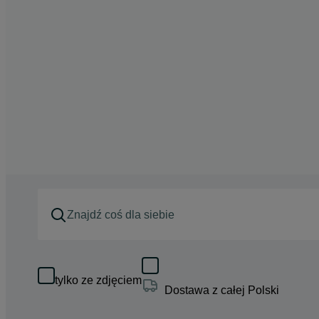
tylko ze zdjęciem
Dostawa z całej Polski