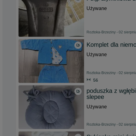
Używane
Roztoka-Brzeziny - 02 sierpn
Komplet dla niem
Używane
Roztoka-Brzeziny - 02 sierpn
56
poduszka z wgłębi
slepee
Używane
Roztoka-Brzeziny - 02 sierpn