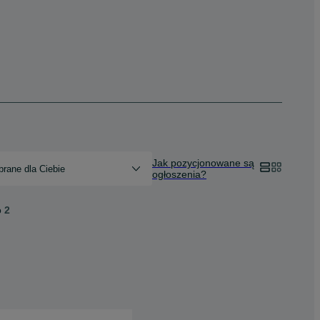
Jak pozycjonowane są
rane dla Ciebie
ogłoszenia?
o
2