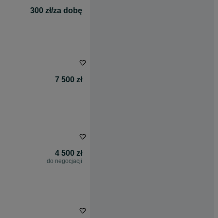
300 zł/za dobę
7 500 zł
4 500 zł
do negocjacji