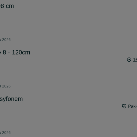
08 cm
ia 2026
e 8 - 120cm
1
ia 2026
 syfonem
Paki
ia 2026