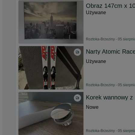
Obraz 147cm x 1
Używane
Roztoka-Brzeziny - 05 sierpn
Narty Atomic Rac
Używane
Roztoka-Brzeziny - 05 sierpn
Korek wannowy z
Nowe
Roztoka-Brzeziny - 05 sierpn