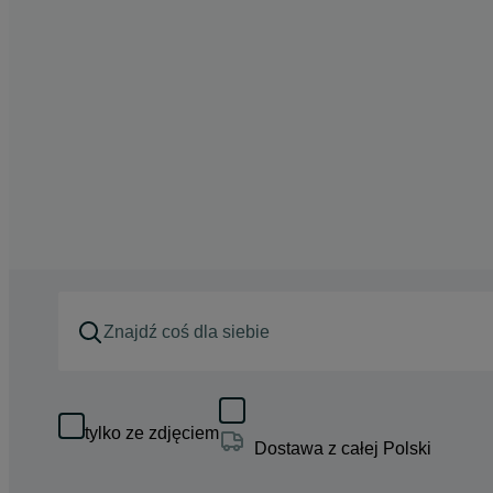
tylko ze zdjęciem
Dostawa z całej Polski