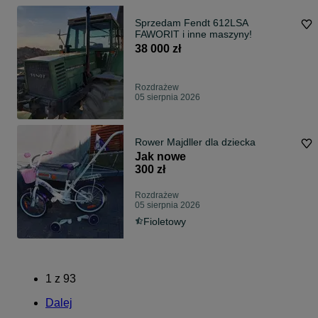
Sprzedam Fendt 612LSA
FAWORIT i inne maszyny!
38 000 zł
Rozdrażew
05 sierpnia 2026
Rower Majdller dla dziecka
Jak nowe
300 zł
Rozdrażew
05 sierpnia 2026
Fioletowy
1
z
93
Dalej