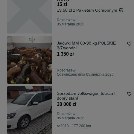
15 zł
19,50 zł z Pakietem Ochronnym
Rozdrażew
05 sierpnia 2026
Jałówki MM 60-90 kg POLSKIE
3/7tygodni
1 350 zł
Rozdrażew
Odświeżono dnia 05 sierpnia 2026
Sprzedam volkswagen touran II
dobry stan!
30 000 zł
Rozdrażew
05 sierpnia 2026
2013 - 177 200 km