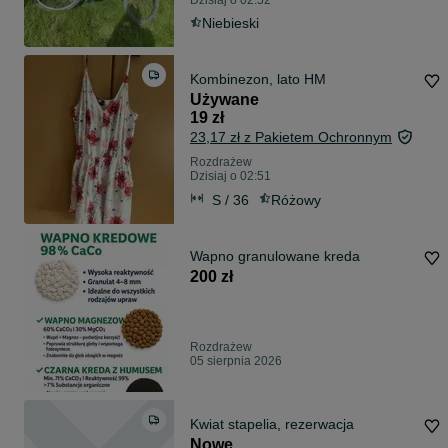
Dzisiaj o 02:52
Niebieski
Kombinezon, lato HM
Używane
19 zł
23,17 zł z Pakietem Ochronnym
Rozdrażew
Dzisiaj o 02:51
S / 36
Różowy
Wapno granulowane kreda
200 zł
Rozdrażew
05 sierpnia 2026
Kwiat stapelia, rezerwacja
Nowe