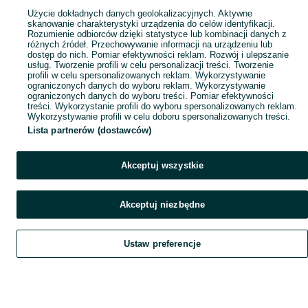
Użycie dokładnych danych geolokalizacyjnych. Aktywne
skanowanie charakterystyki urządzenia do celów identyfikacji.
Rozumienie odbiorców dzięki statystyce lub kombinacji danych z
różnych źródeł. Przechowywanie informacji na urządzeniu lub
dostęp do nich. Pomiar efektywności reklam. Rozwój i ulepszanie
usług. Tworzenie profili w celu personalizacji treści. Tworzenie
profili w celu spersonalizowanych reklam. Wykorzystywanie
ograniczonych danych do wyboru reklam. Wykorzystywanie
ograniczonych danych do wyboru treści. Pomiar efektywności
treści. Wykorzystanie profili do wyboru spersonalizowanych reklam.
Wykorzystywanie profili w celu doboru spersonalizowanych treści.
Lista partnerów (dostawców)
Akceptuj wszystkie
Akceptuj niezbędne
Ustaw preferencje
Szukaj
Obserwujesz
Dodaj
Czat
Konto