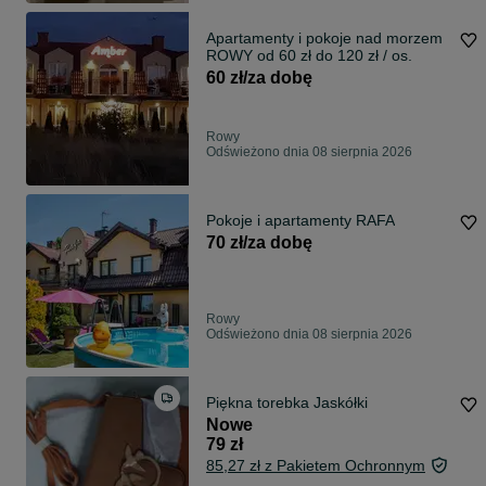
Apartamenty i pokoje nad morzem
ROWY od 60 zł do 120 zł / os.
60 zł/za dobę
Rowy
Odświeżono dnia 08 sierpnia 2026
Pokoje i apartamenty RAFA
70 zł/za dobę
Rowy
Odświeżono dnia 08 sierpnia 2026
Piękna torebka Jaskółki
Nowe
79 zł
85,27 zł z Pakietem Ochronnym