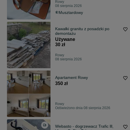
Rowy
08 sierpnia 2026
Musztardowy
Kawałki granitu z posadzki po
demontażu
Używane
30 zł
Rowy
08 sierpnia 2026
Apartament Rowy
350 zł
Rowy
Odświeżono dnia 08 sierpnia 2026
Webasto - dogrzewacz Trafic lll,