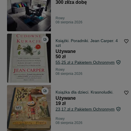
-22.08-30.08.2026
300 zł/za dobę
Rowy
08 sierpnia 2026
Książki. Poradniki. Jean Carper. 4
szt
Używane
50 zł
55,25 zł z Pakietem Ochronnym
Rowy
08 sierpnia 2026
Książka dla dzieci. Krasnoludki.
Używane
19 zł
23,17 zł z Pakietem Ochronnym
Rowy
08 sierpnia 2026