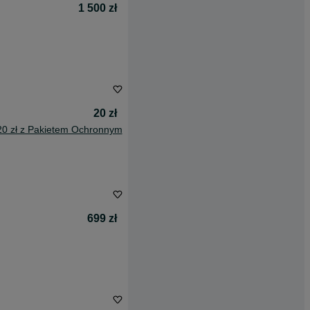
1 500 zł
20 zł
20 zł z Pakietem Ochronnym
699 zł