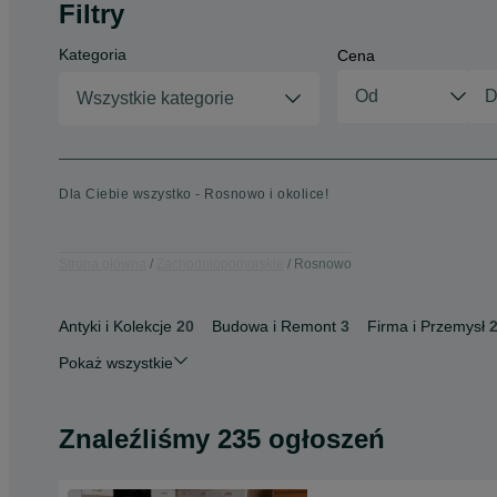
Filtry
Kategoria
Cena
Wszystkie kategorie
Dla Ciebie wszystko - Rosnowo i okolice!
Strona główna
Zachodniopomorskie
Rosnowo
Antyki i Kolekcje
20
Budowa i Remont
3
Firma i Przemysł
Pokaż wszystkie
Znaleźliśmy 235 ogłoszeń