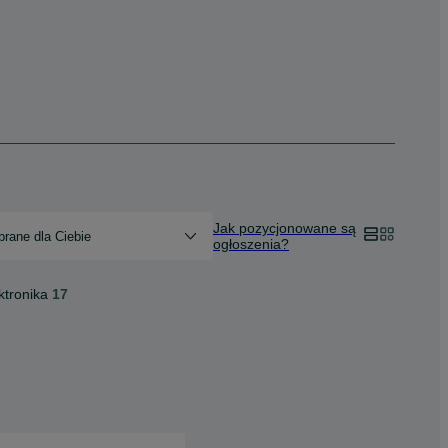
Jak pozycjonowane są
rane dla Ciebie
ogłoszenia?
ktronika
17