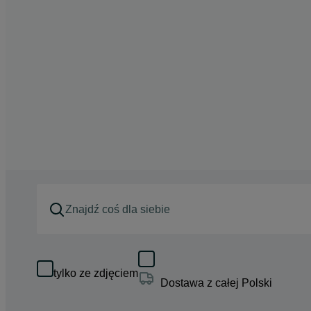
tylko ze zdjęciem
Dostawa z całej Polski