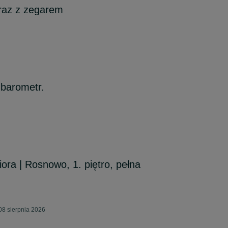
raz z zegarem
 barometr.
ziora | Rosnowo, 1. piętro, pełna
8 sierpnia 2026