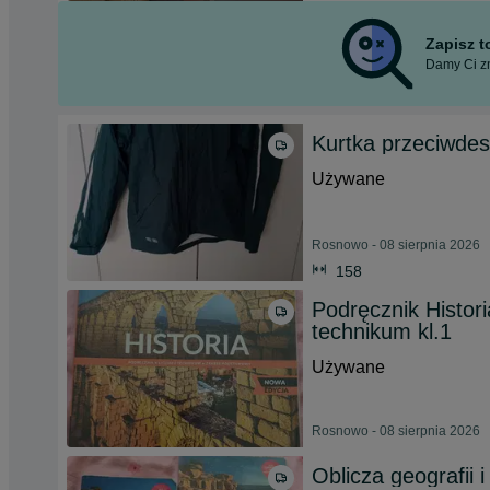
Zapisz 
Damy Ci zn
Kurtka przeciwde
Używane
Rosnowo - 08 sierpnia 2026
158
Podręcznik Histori
technikum kl.1
Używane
Rosnowo - 08 sierpnia 2026
Oblicza geografii 