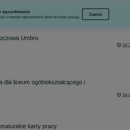
to wyszukiwanie
Zapisz
ać o nowych ogłoszeniach, które do niego pasują.
szczowa Umbro
24,
a dla liceum ogólnokształcącego i
34,
i maturalne karty pracy