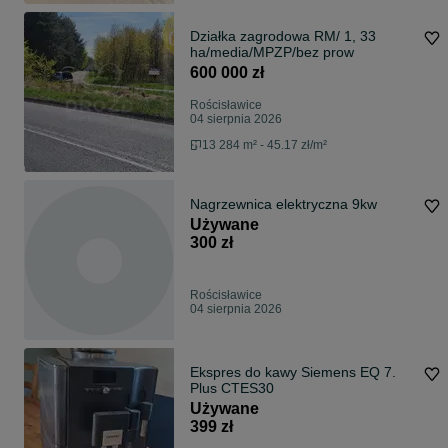
Działka zagrodowa RM/ 1, 33
ha/media/MPZP/bez prow
600 000 zł
Rościsławice
04 sierpnia 2026
13 284 m² - 45.17 zł/m²
Nagrzewnica elektryczna 9kw
Używane
300 zł
Rościsławice
04 sierpnia 2026
Ekspres do kawy Siemens EQ 7.
Plus CTES30
Używane
399 zł