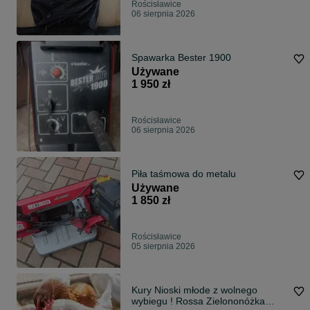
Rościsławice
06 sierpnia 2026
Spawarka Bester 1900
Używane
1 950 zł
Rościsławice
06 sierpnia 2026
Piła taśmowa do metalu
Używane
1 850 zł
Rościsławice
05 sierpnia 2026
Kury Nioski młode z wolnego
wybiegu ! Rossa Zielononóżka