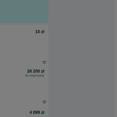
10 zł
26 200 zł
do negocjacji
4 099 zł