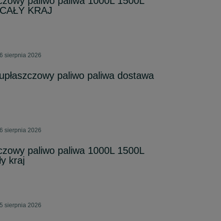
czowy paliwo paliwa 1000L 1500L
 CAŁY KRAJ
6 sierpnia 2026
upłaszczowy paliwo paliwa dostawa
6 sierpnia 2026
czowy paliwo paliwa 1000L 1500L
y kraj
5 sierpnia 2026