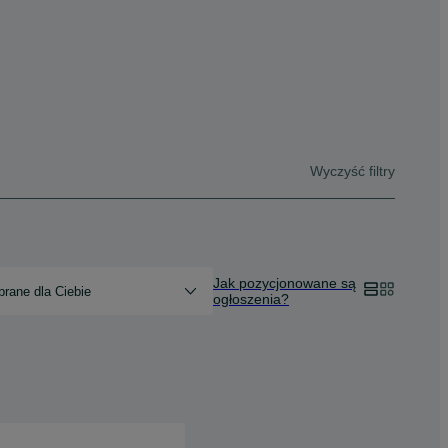
Wyczyść filtry
Jak pozycjonowane są
rane dla Ciebie
ogłoszenia?