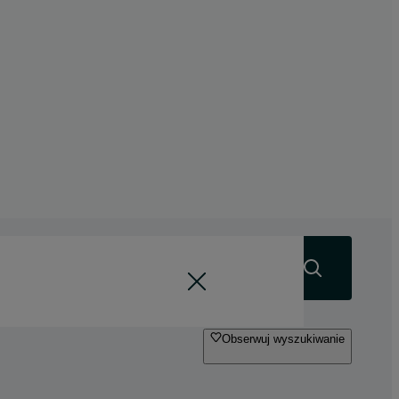
Szukaj
Obserwuj wyszukiwanie