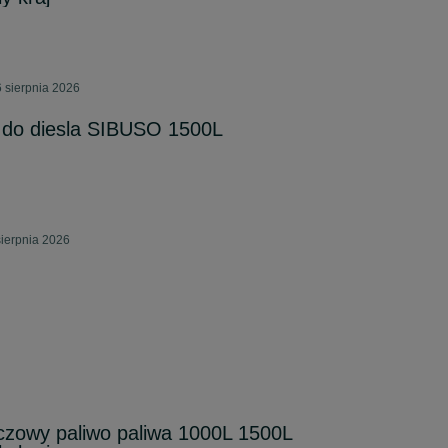
 sierpnia 2026
o do diesla SIBUSO 1500L
sierpnia 2026
czowy paliwo paliwa 1000L 1500L