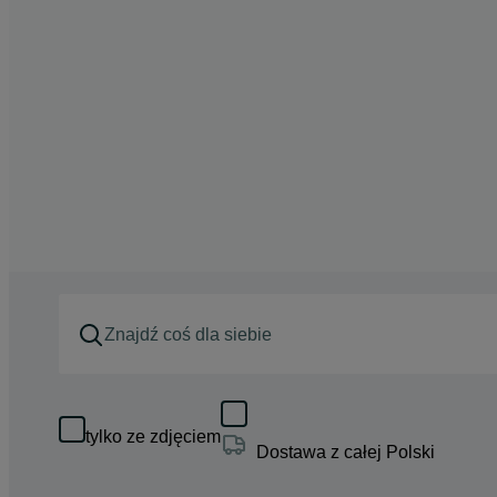
tylko ze zdjęciem
Dostawa z całej Polski