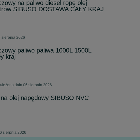
zowy na paliwo diesel ropę olej
Litrów SIBUSO DOSTAWA CAŁY KRAJ
 sierpnia 2026
czowy paliwo paliwa 1000L 1500L
y kraj
świeżono dnia 06 sierpnia 2026
wo na olej napędowy SIBUSO NVC
6 sierpnia 2026