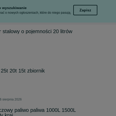
to wyszukiwanie
Zapisz
ać o nowych ogłoszeniach, które do niego pasują.
 stalowy o pojemności 20 litrów
 25t 20t 15t zbiornik
6 sierpnia 2026
czowy paliwo paliwa 1000L 1500L
y kraj