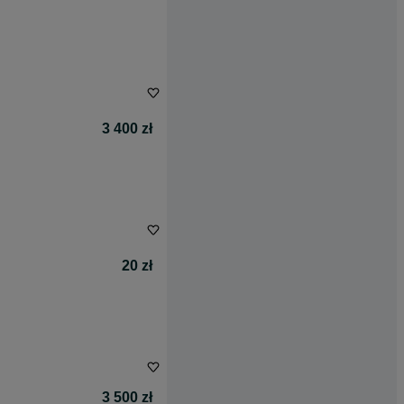
3 400 zł
20 zł
3 500 zł