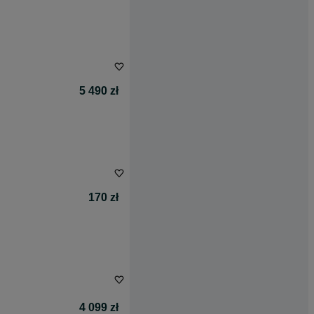
5 490 zł
170 zł
4 099 zł