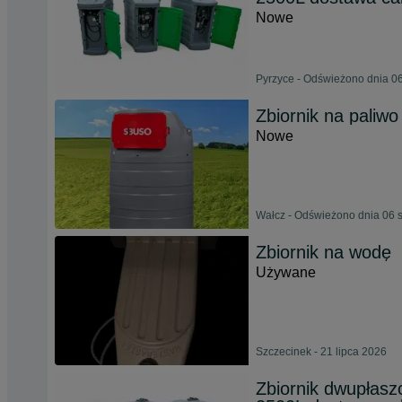
Nowe
Pyrzyce - Odświeżono dnia 06
Zbiornik na paliw
Nowe
Wałcz - Odświeżono dnia 06 
Zbiornik na wodę
Używane
Szczecinek - 21 lipca 2026
Zbiornik dwupłasz