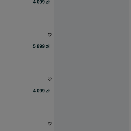
4 099 zł
5 899 zł
4 099 zł