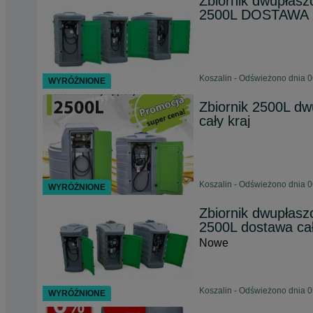
Zbiornik dwupłasz
2500L DOSTAWA
Koszalin - Odświeżono dnia 0
WYRÓŻNIONE
Zbiornik 2500L dw
cały kraj
Koszalin - Odświeżono dnia 0
WYRÓŻNIONE
Zbiornik dwupłasz
2500L dostawa cał
Nowe
Koszalin - Odświeżono dnia 0
WYRÓŻNIONE