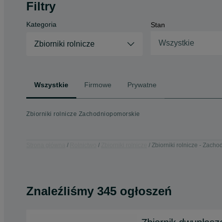
Filtry
Kategoria
Stan
Wszystkie
Zbiorniki rolnicze
Wszystkie
Firmowe
Prywatne
Zbiorniki rolnicze Zachodniopomorskie
Strona główna
Rolnictwo
Zbiorniki rolnicze
Zbiorniki rolnicze - Zach
Znaleźliśmy 345 ogłoszeń