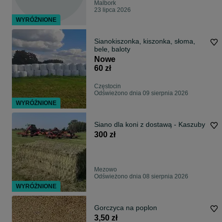
Malbork
23 lipca 2026
WYRÓŻNIONE
Sianokiszonka, kiszonka, słoma,
bele, baloty
Nowe
60 zł
Częstocin
Odświeżono dnia 09 sierpnia 2026
WYRÓŻNIONE
Siano dla koni z dostawą - Kaszuby
300 zł
Mezowo
Odświeżono dnia 08 sierpnia 2026
WYRÓŻNIONE
Gorczyca na poplon
3,50 zł