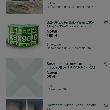
Bytów
Odświeżono dnia 09 sierpnia 2026
SZNUREK Fn Bale Wrap 130+
11kg 1430m/tex7700 zielony
Nowe
109 zł
Smołdzino
Odświeżono dnia 09 sierpnia 2026
Sprzedam truskawki cena za
koszyk 25 zł. 6*6*2*2*5*4*4*3*3
Nowe
25 zł
Bącz
09 sierpnia 2026
Sprzedam Suche Siano - baloty
140