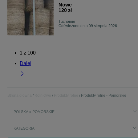
Nowe
120 zł
Tuchomie
Odświeżono dnia 09 sierpnia 2026
1
z
100
Dalej
Strona główna
Rolnictwo
Produkty rolne
Produkty rolne - Pomorskie
POLSKA » POMORSKIE
KATEGORIA