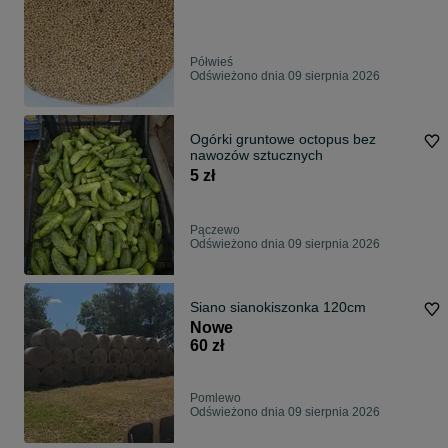
Półwieś
Odświeżono dnia 09 sierpnia 2026
Ogórki gruntowe octopus bez
nawozów sztucznych
5 zł
Pączewo
Odświeżono dnia 09 sierpnia 2026
Siano sianokiszonka 120cm
Nowe
60 zł
Pomlewo
Odświeżono dnia 09 sierpnia 2026