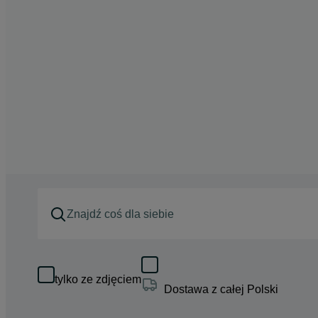
tylko ze zdjęciem
Dostawa z całej Polski