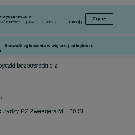
to wyszukiwanie
Zapisz
ać o nowych ogłoszeniach, które do niego pasują.
Sprawdź ogłoszenia w większej odległości:
byczki bezpośrednio z
26
ukurydzy PZ Zweegers MH 80 SL