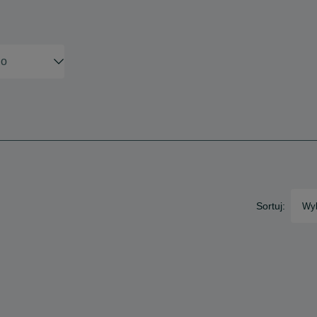
Sortuj:
Wyb