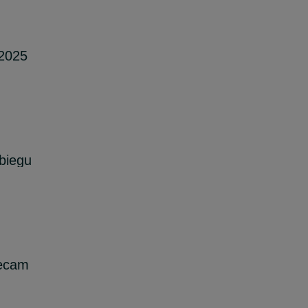
2025
biegu
lecam