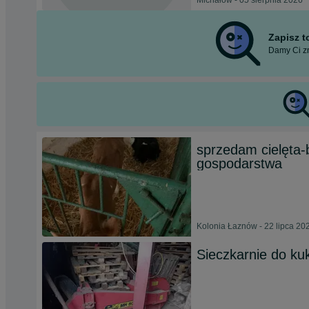
Michałów - 05 sierpnia 2026
Zapisz 
Damy Ci zn
sprzedam cielęta-
gospodarstwa
Kolonia Łaznów - 22 lipca 20
Sieczkarnie do k