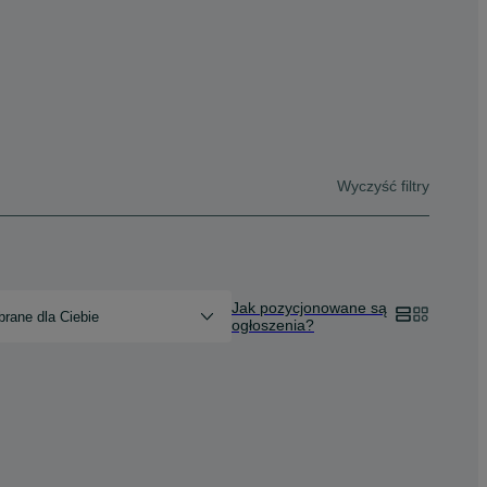
Wyczyść filtry
Jak pozycjonowane są
rane dla Ciebie
ogłoszenia?