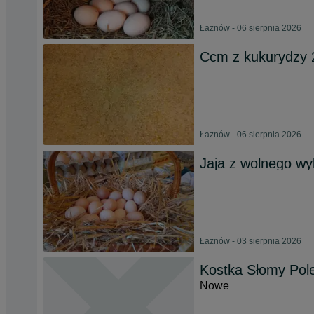
Łaznów - 06 sierpnia 2026
Ccm z kukurydzy 
Łaznów - 06 sierpnia 2026
Jaja z wolnego wy
Łaznów - 03 sierpnia 2026
Kostka Słomy Po
Nowe