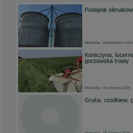
Podajnik slimakow
Michałów - Odświeżono dnia 
Koniczyna, lucerna
gorzowska trawy
Michałów - 05 sierpnia 2026
Gryka, rzodkiew, 