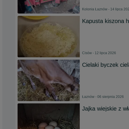
Kolonia Łaznów - 14 lipca 20
Kapusta kiszona h
Cisów - 12 lipca 2026
Cielaki byczek cie
Łaznów - 06 sierpnia 2026
Jajka wiejskie z 