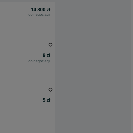
14 800 zł
do negocjacji
9 zł
do negocjacji
5 zł