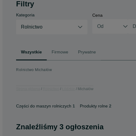
Filtry
Kategoria
Cena
Rolnictwo
Wszystkie
Firmowe
Prywatne
Rolnictwo Michałów
Strona główna
Rolnictwo
Łódzkie
Michałów
Części do maszyn rolniczych
1
Produkty rolne
2
Znaleźliśmy 3 ogłoszenia