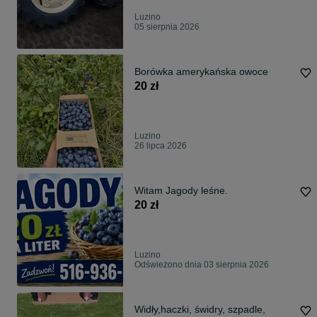
Luzino
05 sierpnia 2026
Borówka amerykańska owoce
20 zł
Luzino
26 lipca 2026
Witam Jagody leśne.
20 zł
Luzino
Odświeżono dnia 03 sierpnia 2026
Widły,haczki, świdry, szpadle,