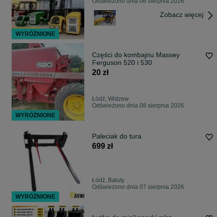
Odświeżono dnia 06 sierpnia 2026
Zobacz więcej
WYRÓŻNIONE
Części do kombajnu Massey
Ferguson 520 i 530
20 zł
Łódź, Widzew
Odświeżono dnia 08 sierpnia 2026
WYRÓŻNIONE
Paleciak do tura
699 zł
Łódź, Bałuty
Odświeżono dnia 07 sierpnia 2026
WYRÓŻNIONE