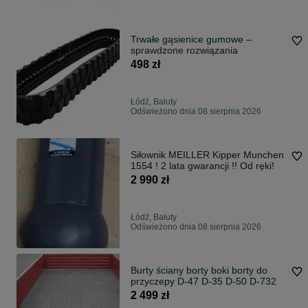
Trwałe gąsienice gumowe –
sprawdzone rozwiązania
498 zł
Łódź, Bałuty
Odświeżono dnia 08 sierpnia 2026
Siłownik MEILLER Kipper Munchen
1554 ! 2 lata gwarancji !! Od ręki!
2 990 zł
Łódź, Bałuty
Odświeżono dnia 08 sierpnia 2026
Burty ściany borty boki borty do
przyczepy D-47 D-35 D-50 D-732
2 499 zł