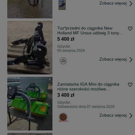
Zobacz więcej
Tuz*przedni do ciągnika New
Holland MF Ursus udźwig 3 tony
Wysylka
5 400 zł
Giżycko
05 sierpnia 2026
Zobacz więcej
Zamiatarka IGA Mini do ciągnika
różne szerokości możliwe
doposażenie
3 400 zł
Giżycko
Odświeżono dnia 07 sierpnia 2026
Zobacz więcej