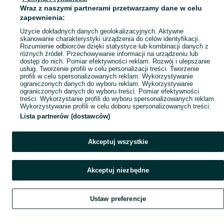
Wraz z naszymi partnerami przetwarzamy dane w celu
Mapa ministron
zapewnienia:
Popularne wyszukiwania
Użycie dokładnych danych geolokalizacyjnych. Aktywne
skanowanie charakterystyki urządzenia do celów identyfikacji.
Rozumienie odbiorców dzięki statystyce lub kombinacji danych z
różnych źródeł. Przechowywanie informacji na urządzeniu lub
dostęp do nich. Pomiar efektywności reklam. Rozwój i ulepszanie
usług. Tworzenie profili w celu personalizacji treści. Tworzenie
profili w celu spersonalizowanych reklam. Wykorzystywanie
ograniczonych danych do wyboru reklam. Wykorzystywanie
ograniczonych danych do wyboru treści. Pomiar efektywności
treści. Wykorzystanie profili do wyboru spersonalizowanych reklam.
Wykorzystywanie profili w celu doboru spersonalizowanych treści.
Lista partnerów (dostawców)
Akceptuj wszystkie
Akceptuj niezbędne
Ustaw preferencje
Szukaj
Obserwujesz
Dodaj
Czat
Konto