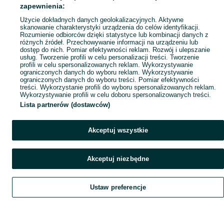
Popularne wyszukiwania
zapewnienia:
Użycie dokładnych danych geolokalizacyjnych. Aktywne
skanowanie charakterystyki urządzenia do celów identyfikacji.
Rozumienie odbiorców dzięki statystyce lub kombinacji danych z
różnych źródeł. Przechowywanie informacji na urządzeniu lub
dostęp do nich. Pomiar efektywności reklam. Rozwój i ulepszanie
usług. Tworzenie profili w celu personalizacji treści. Tworzenie
profili w celu spersonalizowanych reklam. Wykorzystywanie
ograniczonych danych do wyboru reklam. Wykorzystywanie
ograniczonych danych do wyboru treści. Pomiar efektywności
treści. Wykorzystanie profili do wyboru spersonalizowanych reklam.
Wykorzystywanie profili w celu doboru spersonalizowanych treści.
Lista partnerów (dostawców)
Akceptuj wszystkie
Akceptuj niezbędne
Ustaw preferencje
Szukaj
Obserwujesz
Dodaj
Czat
Konto