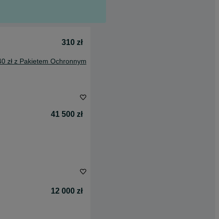
310 zł
40 zł z Pakietem Ochronnym
41 500 zł
12 000 zł