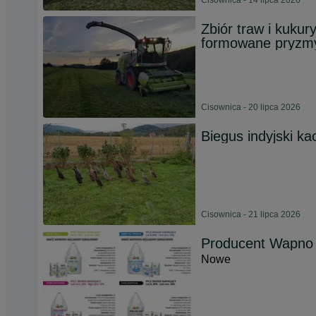
Cisownica - 14 lipca 2026
Zbiór traw i kuku
formowane pryzm
Cisownica - 20 lipca 2026
Biegus indyjski ka
Cisownica - 21 lipca 2026
Producent Wapno
Nowe