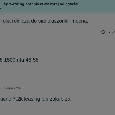
Sprawdź ogłoszenia w większej odległości:
 folia rolnicza do sianokiszonki, mocna,
326,
38 1500mtg 48 58
06 sierpnia 2026
tione 7.2k leasing lub zakup za