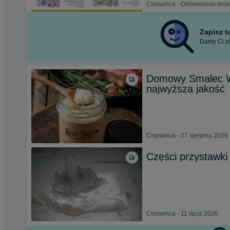
Cisownica - Odświeżono dnia
Zapisz 
Damy Ci zn
Domowy Smalec Wo
najwyższa jakość
Cisownica - 07 sierpnia 2026
Części przystawki 
Cisownica - 11 lipca 2026