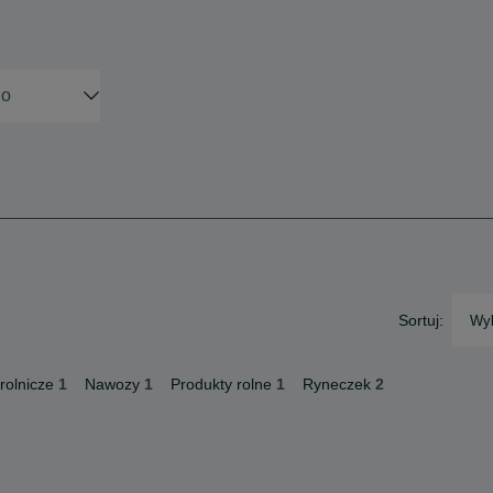
Sortuj:
Wyb
rolnicze
1
Nawozy
1
Produkty rolne
1
Ryneczek
2