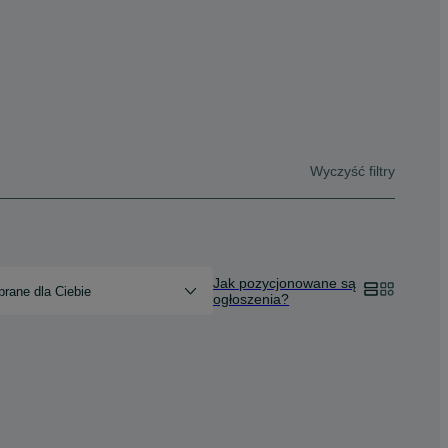
Wyczyść filtry
Jak pozycjonowane są
rane dla Ciebie
ogłoszenia?