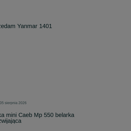
zedam Yanmar 1401
05 sierpnia 2026
ka mini Caeb Mp 550 belarka
zwijająca