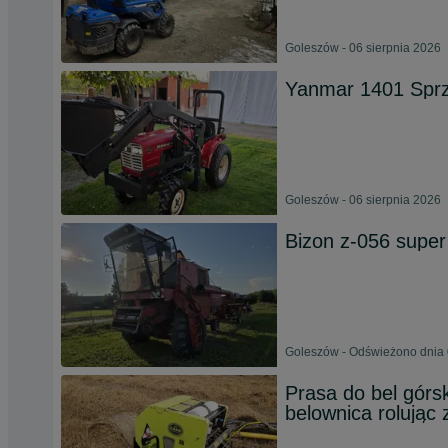
Goleszów - 06 sierpnia 2026
Yanmar 1401 Spr
Goleszów - 06 sierpnia 2026
Bizon z-056 super
Goleszów - Odświeżono dnia 
Prasa do bel górs
belownica rolując 