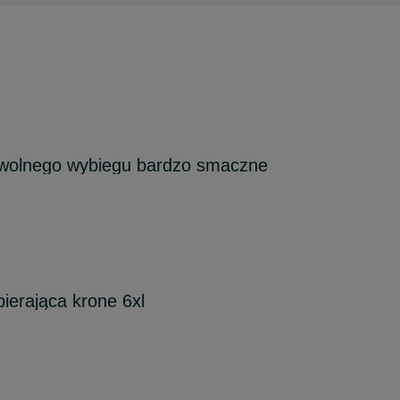
 wolnego wybiegu bardzo smaczne
erająca krone 6xl