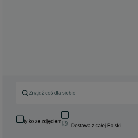
tylko ze zdjęciem
Dostawa z całej Polski