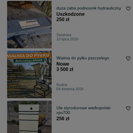
duża żaba podnosnik hydrauliczny
Uszkodzone
250 zł
Świdnica
10 lipca 2026
Wialnia do pyłku pszczelego
Nowe
3 500 zł
Rudna
04 sierpnia 2026
Ule styrodurowe wielkopolski
xps700
256 zł