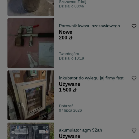
Szczawno-Zdrój
Dzisiaj o 08:46
Parownik kwasu szczawiowego
Nowe
200 zł
Twardogóra
Dzisiaj o 10:19
Inkubator do wylegu jaj firmy fest
Używane
1 500 zł
Dobrzeń
07 lipca 2026
akumulator agm 92ah
Używane