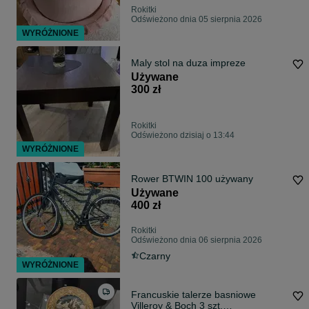
Rokitki
Odświeżono dnia 05 sierpnia 2026
WYRÓŻNIONE
Maly stol na duza impreze
Używane
300 zł
Rokitki
Odświeżono dzisiaj o 13:44
WYRÓŻNIONE
Rower BTWIN 100 używany
Używane
400 zł
Rokitki
Odświeżono dnia 06 sierpnia 2026
Czarny
WYRÓŻNIONE
Francuskie talerze basniowe
Villeroy & Boch 3 szt.